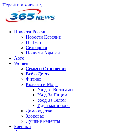
Перейти к контенту
Новости России
Новости Карелии
Hi-Tech
Селебрити
Новости Адыгеи
Авто
Women
Семья и Отношения
Всё о Детях
Фитнес
Красота и Мода
Уход за Волосами
Уход За Лицом
Уход За Телом
Идеи маникюра
Домоводство
Здоровье
Лучшие Рецепты
Боевики