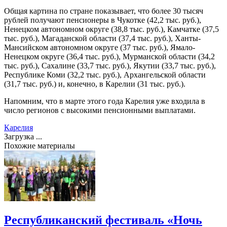
Общая картина по стране показывает, что более 30 тысяч
рублей получают пенсионеры в Чукотке (42,2 тыс. руб.),
Ненецком автономном округе (38,8 тыс. руб.), Камчатке (37,5
тыс. руб.), Магаданской области (37,4 тыс. руб.), Ханты-
Мансийском автономном округе (37 тыс. руб.), Ямало-
Ненецком округе (36,4 тыс. руб.), Мурманской области (34,2
тыс. руб.), Сахалине (33,7 тыс. руб.), Якутии (33,7 тыс. руб.),
Республике Коми (32,2 тыс. руб.), Архангельской области
(31,7 тыс. руб.) и, конечно, в Карелии (31 тыс. руб.).
Напомним, что в марте этого года Карелия уже входила в
число регионов с высокими пенсионными выплатами.
Карелия
Загрузка ...
Похожие материалы
Республиканский фестиваль «Ночь