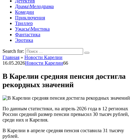
Детектив
Драма\Мелодрама
Комедии
Приключения
Триллер
Ужасы\Мистика
Фантастика
Эротика
Search for:
Главная
»
Новости Карелии
16.05.2026
Новости Карелии
66
В Карелии средняя пенсия достигла
рекордных значений
По данным статистики, на апрель 2026 года в 12 регионах
России средний размер пенсии превысил 30 тысяч рублей,
среди них и Карелия.
В Карелии в апреле средняя пенсия составила 31 тысячу
рублей.