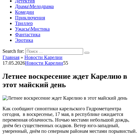
Детектив
Драма\Мелодрама
Комедии
Приключения
Триллер
Ужасы\Мистика
Фантастика
Эротика
Search for:
Главная
»
Новости Карелии
17.05.2026
Новости Карелии
55
Летнее воскресение ждет Карелию в
этот майский день
Как сообщают синоптики карельского Гидрометцентра
сегодня, в воскресенье, 17 мая, в республике ожидается
переменная облачность. Ночью местами небольшой дождь,
днём без существенных осадков. Ветер юго-западный,
умеренный, днём по северным районам местами порывистый.