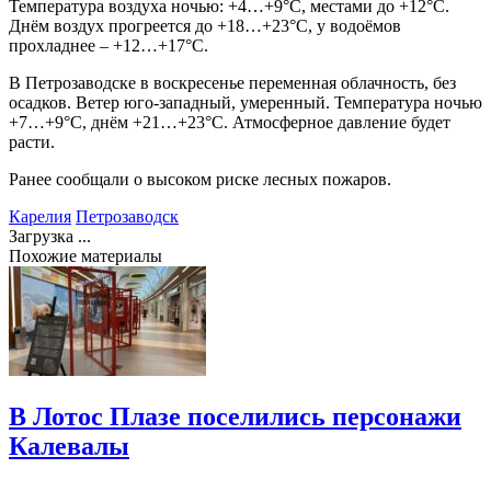
Температура воздуха ночью: +4…+9°С, местами до +12°С.
Днём воздух прогреется до +18…+23°С, у водоёмов
прохладнее – +12…+17°С.
В Петрозаводске в воскресенье переменная облачность, без
осадков. Ветер юго-западный, умеренный. Температура ночью
+7…+9°С, днём +21…+23°С. Атмосферное давление будет
расти.
Ранее сообщали о высоком риске лесных пожаров.
Карелия
Петрозаводск
Загрузка ...
Похожие материалы
В Лотос Плазе поселились персонажи
Калевалы