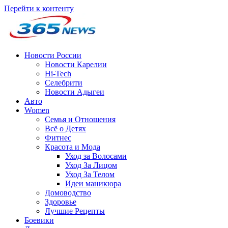
Перейти к контенту
Новости России
Новости Карелии
Hi-Tech
Селебрити
Новости Адыгеи
Авто
Women
Семья и Отношения
Всё о Детях
Фитнес
Красота и Мода
Уход за Волосами
Уход За Лицом
Уход За Телом
Идеи маникюра
Домоводство
Здоровье
Лучшие Рецепты
Боевики