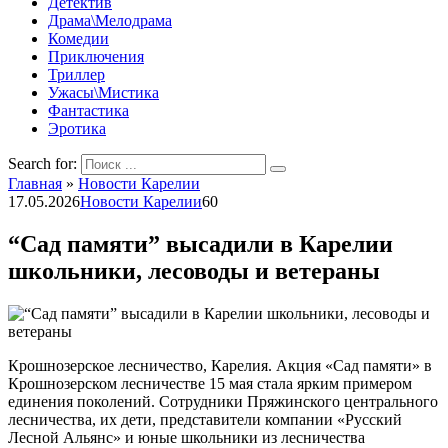
Детектив
Драма\Мелодрама
Комедии
Приключения
Триллер
Ужасы\Мистика
Фантастика
Эротика
Search for:
Главная
»
Новости Карелии
17.05.2026
Новости Карелии
60
“Сад памяти” высадили в Карелии
школьники, лесоводы и ветераны
Крошнозерское лесничество, Карелия. Акция «Сад памяти» в
Крошнозерском лесничестве 15 мая стала ярким примером
единения поколений. Сотрудники Пряжинского центрального
лесничества, их дети, представители компании «Русский
Лесной Альянс» и юные школьники из лесничества