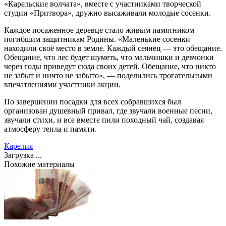
«Карельские волчата», вместе с участниками творческой
студии «Притвора», дружно высаживали молодые сосенки.
Каждое посаженное деревце стало живым памятником
погибшим защитникам Родины. «Маленькие сосенки
находили своё место в земле. Каждый сеянец — это обещание.
Обещание, что лес будет шуметь, что мальчишки и девчонки
через годы приведут сюда своих детей. Обещание, что никто
не забыт и ничто не забыто», — поделились трогательными
впечатлениями участники акции.
По завершении посадки для всех собравшихся был
организован душевный привал, где звучали военные песни,
звучали стихи, и все вместе пили походный чай, создавая
атмосферу тепла и памяти.
Карелия
Загрузка ...
Похожие материалы