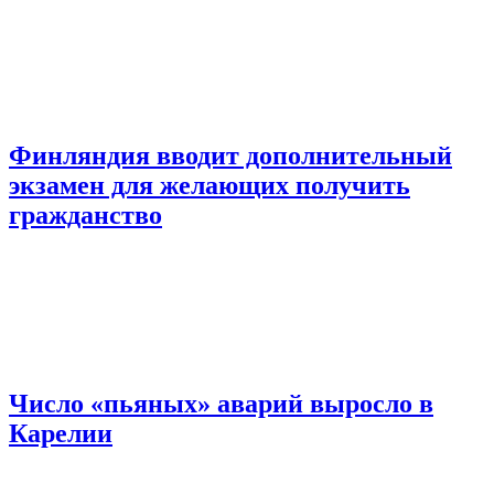
Финляндия вводит дополнительный
экзамен для желающих получить
гражданство
Число «пьяных» аварий выросло в
Карелии