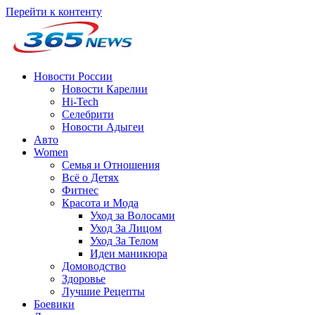
Перейти к контенту
Новости России
Новости Карелии
Hi-Tech
Селебрити
Новости Адыгеи
Авто
Women
Семья и Отношения
Всё о Детях
Фитнес
Красота и Мода
Уход за Волосами
Уход За Лицом
Уход За Телом
Идеи маникюра
Домоводство
Здоровье
Лучшие Рецепты
Боевики