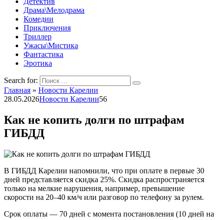
Детектив
Драма\Мелодрама
Комедии
Приключения
Триллер
Ужасы\Мистика
Фантастика
Эротика
Search for:
Главная
»
Новости Карелии
28.05.2026
Новости Карелии
56
Как не копить долги по штрафам
ГИБДД
В ГИБДД Карелии напомнили, что при оплате в первые 30
дней представляется скидка 25%. Скидка распространяется
только на мелкие нарушения, например, превышение
скорости на 20–40 км/ч или разговор по телефону за рулем.
Срок оплаты — 70 дней с момента постановления (10 дней на