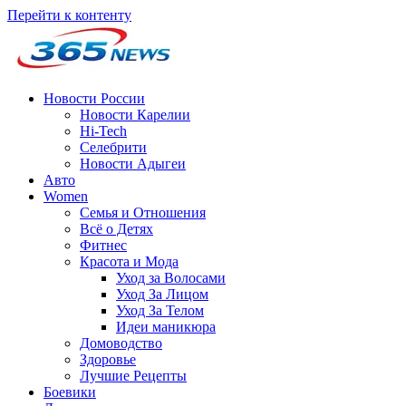
Перейти к контенту
Новости России
Новости Карелии
Hi-Tech
Селебрити
Новости Адыгеи
Авто
Women
Семья и Отношения
Всё о Детях
Фитнес
Красота и Мода
Уход за Волосами
Уход За Лицом
Уход За Телом
Идеи маникюра
Домоводство
Здоровье
Лучшие Рецепты
Боевики