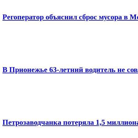
Регоператор объяснил сброс мусора в М
В Прионежье 63-летний водитель не со
Петрозаводчанка потеряла 1,5 миллион