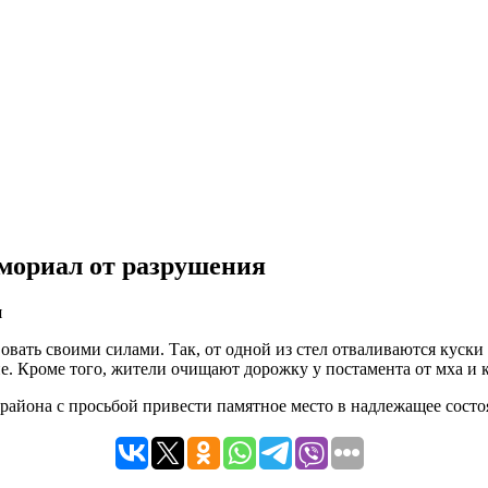
мориал от разрушения
овать своими силами. Так, от одной из стел отваливаются куск
. Кроме того, жители очищают дорожку у постамента от мха и к
айона с просьбой привести памятное место в надлежащее состо