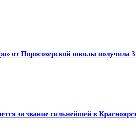
а» от Поросозерской школы получила 3 
тся за звание сильнейшей в Красноярс