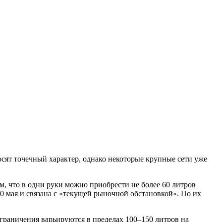
сят точечный характер, однако некоторые крупные сети уже
м, что в одни руки можно приобрести не более 60 литров
30 мая и связана с «текущей рыночной обстановкой». По их
граничения варьируются в пределах 100–150 литров на