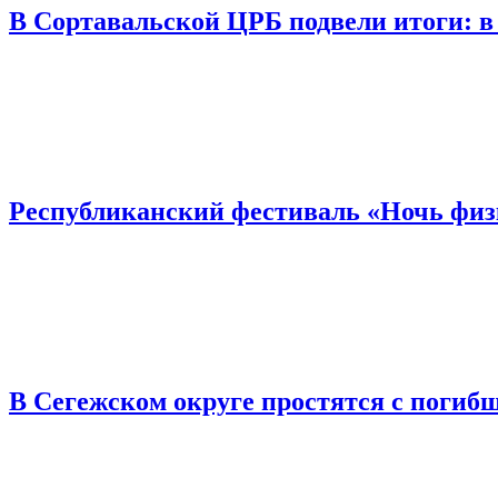
В Сортавальской ЦРБ подвели итоги: в
Республиканский фестиваль «Ночь физк
В Сегежском округе простятся с погиб