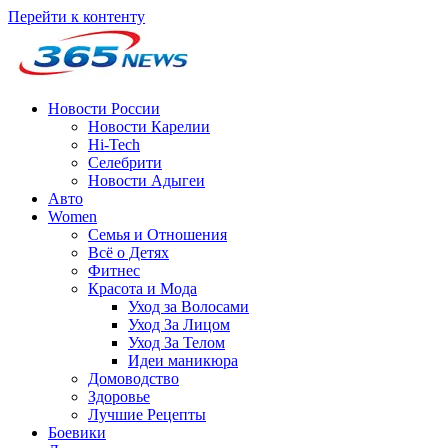
Перейти к контенту
Новости России
Новости Карелии
Hi-Tech
Селебрити
Новости Адыгеи
Авто
Women
Семья и Отношения
Всё о Детях
Фитнес
Красота и Мода
Уход за Волосами
Уход За Лицом
Уход За Телом
Идеи маникюра
Домоводство
Здоровье
Лучшие Рецепты
Боевики