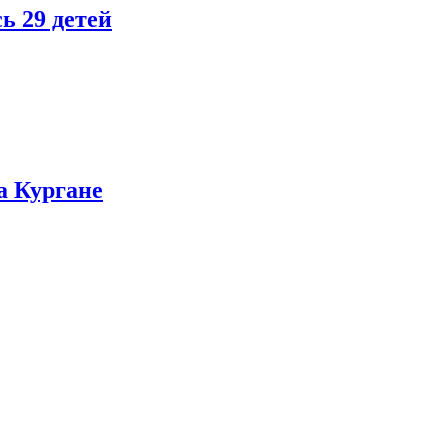
ь 29 детей
а Кургане