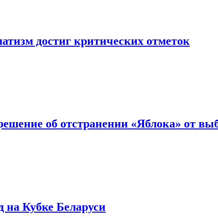
матизм достиг критических отметок
решение об отстранении «Яблока» от вы
д на Кубке Беларуси