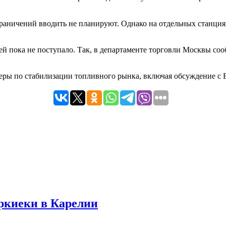
аничений вводить не планируют. Однако на отдельных станция
й пока не поступало. Так, в департаменте торговли Москвы со
ры по стабилизации топливного рынка, включая обсуждение с Б
уркиеки в Карелии