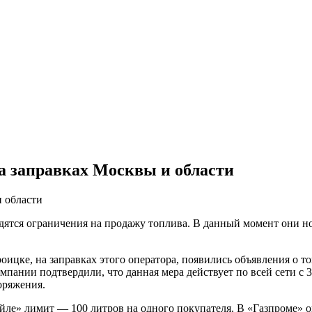
а заправках Москвы и области
ятся ограничения на продажу топлива. В данный момент они но
ицке, на заправках этого оператора, появились объявления о то
мпании подтвердили, что данная мера действует по всей сети с 
оряжения.
йле» лимит — 100 литров на одного покупателя. В «Газпроме» о