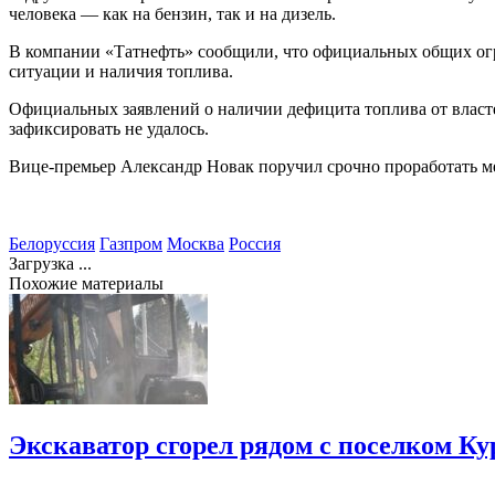
человека — как на бензин, так и на дизель.
В компании «Татнефть» сообщили, что официальных общих огр
ситуации и наличия топлива.
Официальных заявлений о наличии дефицита топлива от власте
зафиксировать не удалось.
Вице-премьер Александр Новак поручил срочно проработать ме
Белоруссия
Газпром
Москва
Россия
Загрузка ...
Похожие материалы
Экскаватор сгорел рядом с поселком К