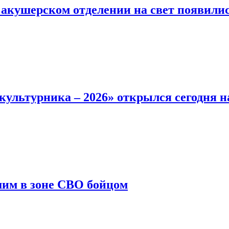
 акушерском отделении на свет появилис
ультурника – 2026» открылся сегодня н
шим в зоне СВО бойцом