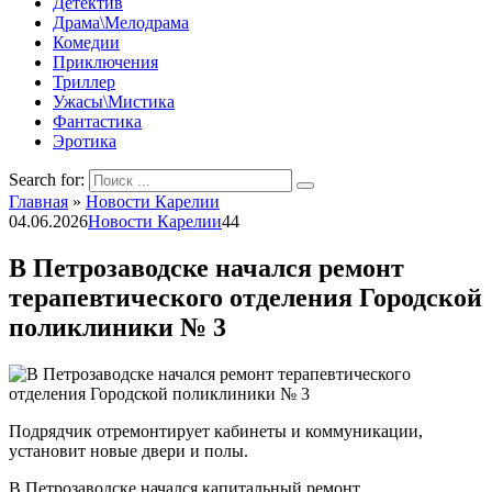
Детектив
Драма\Мелодрама
Комедии
Приключения
Триллер
Ужасы\Мистика
Фантастика
Эротика
Search for:
Главная
»
Новости Карелии
04.06.2026
Новости Карелии
44
В Петрозаводске начался ремонт
терапевтического отделения Городской
поликлиники № 3
Подрядчик отремонтирует кабинеты и коммуникации,
установит новые двери и полы.
В Петрозаводске начался капитальный ремонт