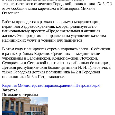
терапевтического отделения Городской поликлиники № 3. Об
этом сообщил глава карельского Минздрава Михаил
Охлопков.
Работы проводятся в рамках программы модернизации
первичного здравоохранения, которая реализуется по
национальному проекту «Продолжительная и активная
жизнь». Эта программа направлена на улучшение качества
медицинских услуг и условий для пациентов.
В этом году планируется отремонтировать всего 10 объектов
в разных районах Карелии. Среди них — медицинские
учреждения в Беломорской, Кондопожской, Лоухской,
Суоярвской и Сегежской центральных районных больницах,
Детская республиканская больница имени И. Н. Григовича, а
также Городская детская поликлиника № 2 и Городская
поликлиника № 3 в Петрозаводске.
Карелия
Министерство здравоохранения
Петрозаводск
Загрузка ...
Похожие материалы