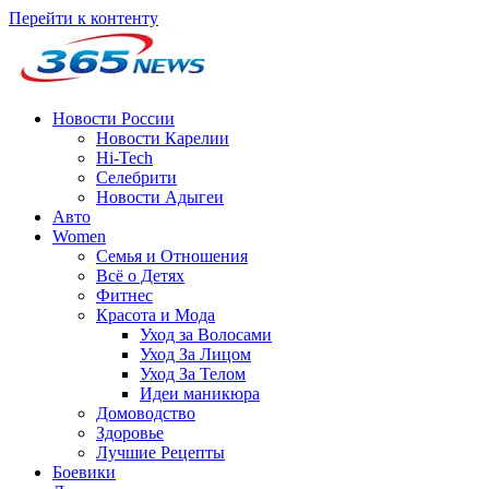
Перейти к контенту
Новости России
Новости Карелии
Hi-Tech
Селебрити
Новости Адыгеи
Авто
Women
Семья и Отношения
Всё о Детях
Фитнес
Красота и Мода
Уход за Волосами
Уход За Лицом
Уход За Телом
Идеи маникюра
Домоводство
Здоровье
Лучшие Рецепты
Боевики