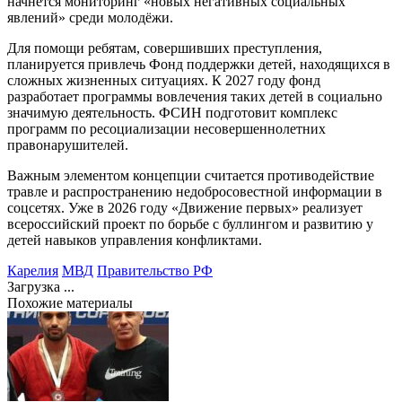
начнется мониторинг «новых негативных социальных
явлений» среди молодёжи.
Для помощи ребятам, совершивших преступления,
планируется привлечь Фонд поддержки детей, находящихся в
сложных жизненных ситуациях. К 2027 году фонд
разработает программы вовлечения таких детей в социально
значимую деятельность. ФСИН подготовит комплекс
программ по ресоциализации несовершеннолетних
правонарушителей.
Важным элементом концепции считается противодействие
травле и распространению недобросовестной информации в
соцсетях. Уже в 2026 году «Движение первых» реализует
всероссийский проект по борьбе с буллингом и развитию у
детей навыков управления конфликтами.
Карелия
МВД
Правительство РФ
Загрузка ...
Похожие материалы