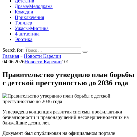
Детектив
Драма\Мелодрама
Комедии
Приключения
Триллер
Ужасы\Мистика
Фантастика
Эротика
Search for:
Главная
»
Новости Карелии
04.06.2026
Новости Карелии
101
Правительство утвердило план борьбы
с детской преступностью до 2036 года
Утверждена концепция развития системы профилактики
безнадзорности и правонарушений несовершеннолетних на
ближайшие десять лет.
Документ был опубликован на официальном портале