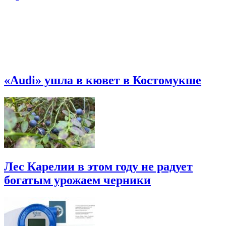
«Audi» ушла в кювет в Костомукше
Лес Карелии в этом году не радует
богатым урожаем черники