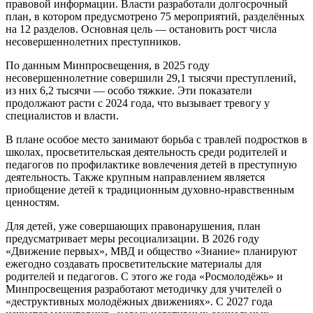
правовой информации. Власти разработали долгосрочный
план, в котором предусмотрено 75 мероприятий, разделённых
на 12 разделов. Основная цель — остановить рост числа
несовершеннолетних преступников.
По данным Минпросвещения, в 2025 году
несовершеннолетние совершили 29,1 тысячи преступлений,
из них 6,2 тысячи — особо тяжкие. Эти показатели
продолжают расти с 2024 года, что вызывает тревогу у
специалистов и власти.
В плане особое место занимают борьба с травлей подростков в
школах, просветительская деятельность среди родителей и
педагогов по профилактике вовлечения детей в преступную
деятельность. Также крупным направлением является
приобщение детей к традиционным духовно-нравственным
ценностям.
Для детей, уже совершающих правонарушения, план
предусматривает меры ресоциализации. В 2026 году
«Движение первых», МВД и общество «Знание» планируют
ежегодно создавать просветительские материалы для
родителей и педагогов. С этого же года «Росмолодёжь» и
Минпросвещения разработают методичку для учителей о
«деструктивных молодёжных движениях». С 2027 года