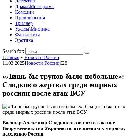
Детектив
Драма\Мелодрама
Комедии
Приключения
Триллер
Ужасы\Мистика
Фантастика
Эротика
Search for:
Главная
»
Новости России
11.03.2025
Новости России
628
«Лишь бы трупов было побольше»:
Сладков о жертвах среди мирных
россиян после атак ВСУ
Военкор Александр Сладков отозвался о тактике
Вооружённых сил Украины по отношению к мирному
населению России.