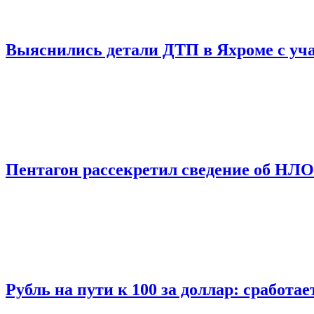
Выяснились детали ДТП в Яхроме с уча
Пентагон рассекретил сведение об НЛ
Рубль на пути к 100 за доллар: сработа