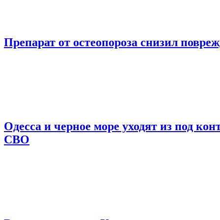
Препарат от остеопороза снизил повре
Одесса и черное море уходят из под ко
СВО