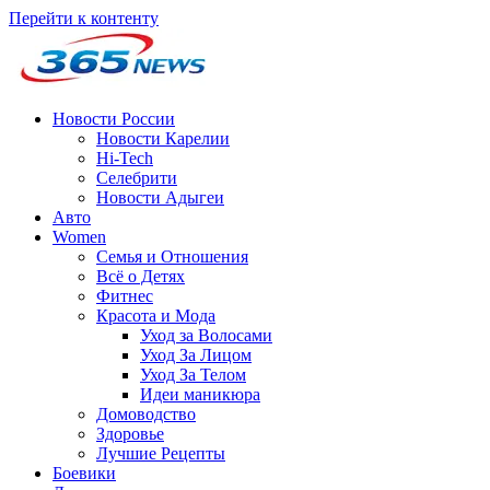
Перейти к контенту
Новости России
Новости Карелии
Hi-Tech
Селебрити
Новости Адыгеи
Авто
Women
Семья и Отношения
Всё о Детях
Фитнес
Красота и Мода
Уход за Волосами
Уход За Лицом
Уход За Телом
Идеи маникюра
Домоводство
Здоровье
Лучшие Рецепты
Боевики