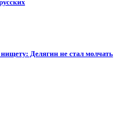
 русских
нищету: Делягин не стал молчать