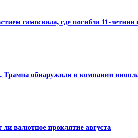
стием самосвала, где погибла 11-летняя
О. Трампа обнаружили в компании инопл
ет ли валютное проклятие августа