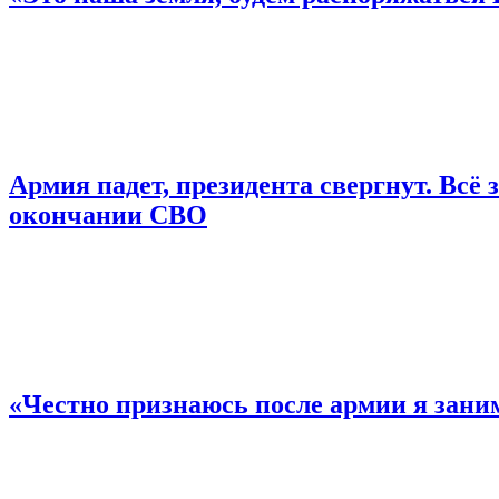
Армия падет, президента свергнут. Всё
окончании СВО
«Честно признаюсь после армии я зан