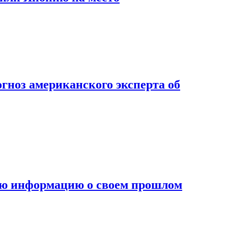
огноз американского эксперта об
ную информацию о своем прошлом