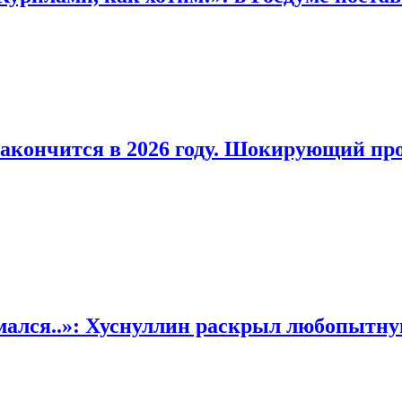
 закончится в 2026 году. Шокирующий пр
имался..»: Хуснуллин раскрыл любопыт