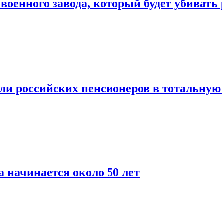
оенного завода, который будет убивать
и российских пенсионеров в тотальную 
 начинается около 50 лет