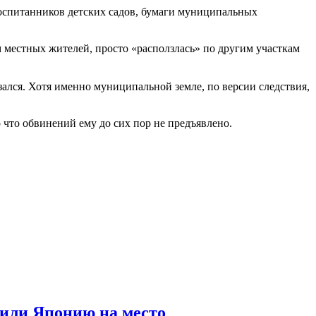
воспитанников детских садов, бумаги муниципальных
ам местных жителей, просто «расползлась» по другим участкам
ался. Хотя именно муниципальной земле, по версии следствия,
 что обвинений ему до сих пор не предъявлено.
вили Японию на место