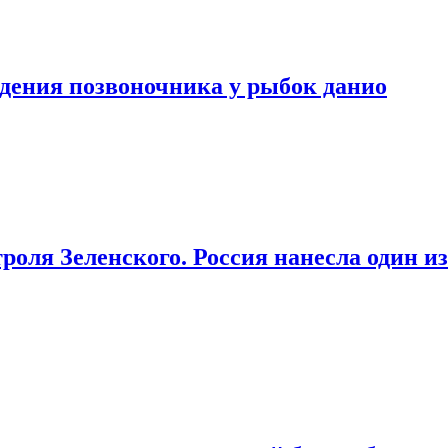
ждения позвоночника у рыбок данио
нтроля Зеленского. Россия нанесла один 