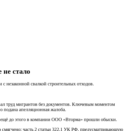
 не стало
 с незаконной свалкой строительных отходов.
овал труд мигрантов без документов. Ключевым моментом
го подана апелляционная жалоба.
 ещё до этого в компании ООО «Вторма» прошли обыски.
о смягчено: часть 2 статьи 322.1 УК РФ, предусматривающую