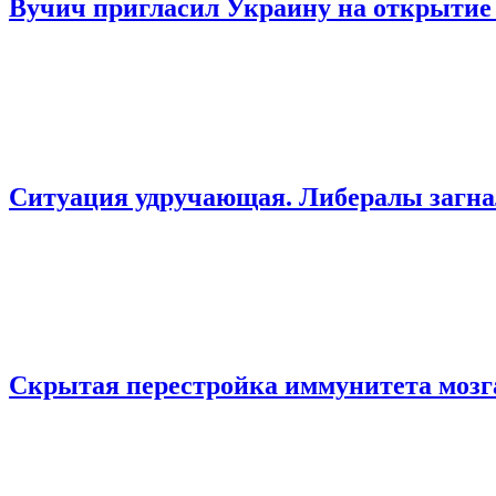
Вучич пригласил Украину на открытие в
Ситуация удручающая. Либералы загнал
Скрытая перестройка иммунитета мозга