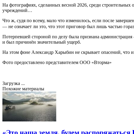
На фотографиях, сделанных весной 2026, среди строительных
учреждений…
Что ж, судя по всему, мало что изменилось, если после заверш
— не означает ли это, что этот приговор был лишь частью гора
Потерпевшей стороной по делу была признана администрация —
и был причинён значительный ущерб.
На этом фоне Александр Харыбин не скрывает опасений, что и
Фото предоставлено представителем ООО «Вторма»
Загрузка ...
Похожие материалы
«Это наша земля, будем распоряжаться 