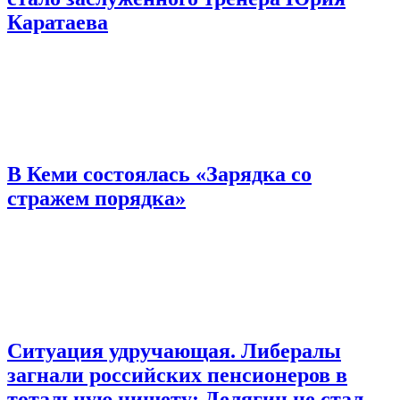
Каратаева
В Кеми состоялась «Зарядка со
стражем порядка»
Ситуация удручающая. Либералы
загнали российских пенсионеров в
тотальную нищету: Делягин не стал