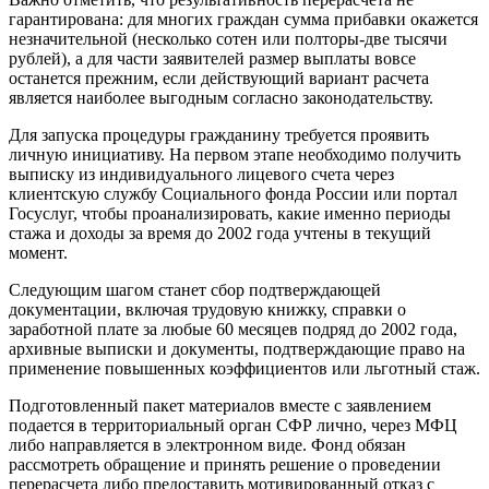
гарантирована: для многих граждан сумма прибавки окажется
незначительной (несколько сотен или полторы-две тысячи
рублей), а для части заявителей размер выплаты вовсе
останется прежним, если действующий вариант расчета
является наиболее выгодным согласно законодательству.
Для запуска процедуры гражданину требуется проявить
личную инициативу. На первом этапе необходимо получить
выписку из индивидуального лицевого счета через
клиентскую службу Социального фонда России или портал
Госуслуг, чтобы проанализировать, какие именно периоды
стажа и доходы за время до 2002 года учтены в текущий
момент.
Следующим шагом станет сбор подтверждающей
документации, включая трудовую книжку, справки о
заработной плате за любые 60 месяцев подряд до 2002 года,
архивные выписки и документы, подтверждающие право на
применение повышенных коэффициентов или льготный стаж.
Подготовленный пакет материалов вместе с заявлением
подается в территориальный орган СФР лично, через МФЦ
либо направляется в электронном виде. Фонд обязан
рассмотреть обращение и принять решение о проведении
перерасчета либо предоставить мотивированный отказ с