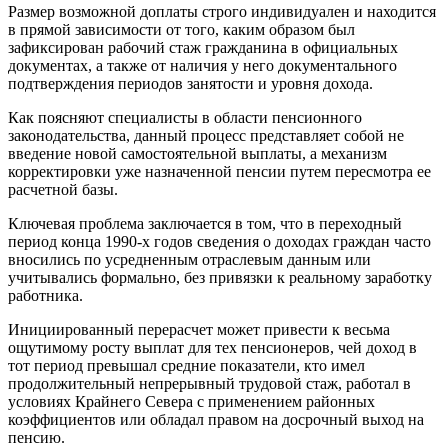
Размер возможной доплаты строго индивидуален и находится
в прямой зависимости от того, каким образом был
зафиксирован рабочий стаж гражданина в официальных
документах, а также от наличия у него документального
подтверждения периодов занятости и уровня дохода.
Как поясняют специалисты в области пенсионного
законодательства, данный процесс представляет собой не
введение новой самостоятельной выплаты, а механизм
корректировки уже назначенной пенсии путем пересмотра ее
расчетной базы.
Ключевая проблема заключается в том, что в переходный
период конца 1990-х годов сведения о доходах граждан часто
вносились по усредненным отраслевым данным или
учитывались формально, без привязки к реальному заработку
работника.
Инициированный перерасчет может привести к весьма
ощутимому росту выплат для тех пенсионеров, чей доход в
тот период превышал средние показатели, кто имел
продолжительный непрерывный трудовой стаж, работал в
условиях Крайнего Севера с применением районных
коэффициентов или обладал правом на досрочный выход на
пенсию.