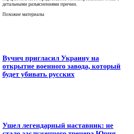
детальными разъяснениями причин.
Похожие материалы
Вучич пригласил Украину на
открытие военного завода, который
будет убивать русских
Ушел легендарный наставник: не
стало заслуженного тренера Юрия