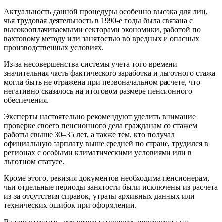
Актуальность данной процедуры особенно высока для лиц,
чья трудовая деятельность в 1990-е годы была связана с
высокооплачиваемыми секторами экономики, работой по
вахтовому методу или занятостью во вредных и опасных
производственных условиях.
Из-за несовершенства системы учета того времени
значительная часть фактического заработка и льготного стажа
могла быть не отражена при первоначальном расчете, что
негативно сказалось на итоговом размере пенсионного
обеспечения.
Эксперты настоятельно рекомендуют уделить внимание
проверке своего пенсионного дела гражданам со стажем
работы свыше 30–35 лет, а также тем, кто получал
официальную зарплату выше средней по стране, трудился в
регионах с особыми климатическими условиями или в
льготном статусе.
Кроме этого, ревизия документов необходима пенсионерам,
чьи отдельные периоды занятости были исключены из расчета
из-за отсутствия справок, утраты архивных данных или
технических ошибок при оформлении.
Важно отметить, что результативность перерасчета не