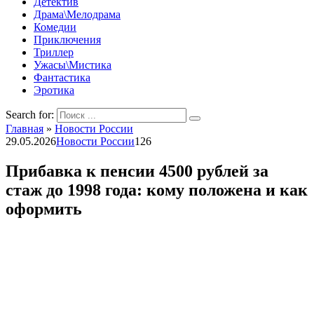
Детектив
Драма\Мелодрама
Комедии
Приключения
Триллер
Ужасы\Мистика
Фантастика
Эротика
Search for:
Главная
»
Новости России
29.05.2026
Новости России
126
Прибавка к пенсии 4500 рублей за
стаж до 1998 года: кому положена и как
оформить