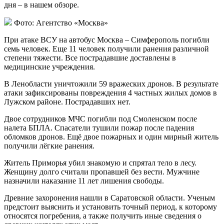
дня – в нашем обзоре.
Фото: Агентство «Москва»
При атаке ВСУ на автобус Москва – Симферополь погибли
семь человек. Еще 11 человек получили ранения различной
степени тяжести. Все пострадавшие доставлены в
медицинские учреждения.
В Ленобласти уничтожили 59 вражеских дронов. В результате
атаки зафиксированы повреждения 4 частных жилых домов в
Лужском районе. Пострадавших нет.
Двое сотрудников МЧС погибли под Смоленском после
налета БПЛА. Спасатели тушили пожар после падения
обломков дронов. Ещё двое пожарных и один мирный житель
получили лёгкие ранения.
Житель Приморья убил знакомую и спрятал тело в лесу.
Женщину долго считали пропавшей без вести. Мужчине
назначили наказание 11 лет лишения свободы.
Древние захоронения нашли в Саратовской области. Ученым
предстоит выяснить и установить точный период, к которому
относятся погребения, а также получить иные сведения о