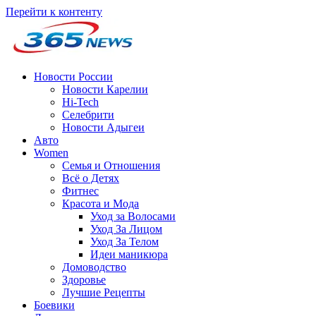
Перейти к контенту
Новости России
Новости Карелии
Hi-Tech
Селебрити
Новости Адыгеи
Авто
Women
Семья и Отношения
Всё о Детях
Фитнес
Красота и Мода
Уход за Волосами
Уход За Лицом
Уход За Телом
Идеи маникюра
Домоводство
Здоровье
Лучшие Рецепты
Боевики