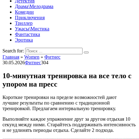
Детектив
Драма\Мелодрама
Комедии
Приключения
Триллер
Ужасы\Мистика
Фантастика
Эротика
Search for:
Главная
»
Women
»
Фитнес
30.05.2026
Фитнес
304
10-минутная тренировка на все тело с
упором на пресс
Короткие тренировки на пределе возможностей дают
лучшие результаты по сравнению с традиционной
тренировкой. Предлагаем интервальную тренировку.
Выполняйте каждое упражнение друг за другом отдыхая 10
секунд между ними. Старайтесь поддерживать интенсивность
и не удлинять периоды отдыха. Сделайте 2 подхода.