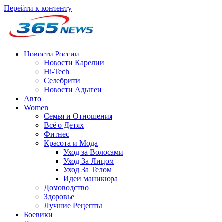
Перейти к контенту
Новости России
Новости Карелии
Hi-Tech
Селебрити
Новости Адыгеи
Авто
Women
Семья и Отношения
Всё о Детях
Фитнес
Красота и Мода
Уход за Волосами
Уход За Лицом
Уход За Телом
Идеи маникюра
Домоводство
Здоровье
Лучшие Рецепты
Боевики