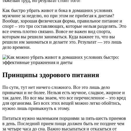
тяжелый труд, но результат стоит того!
Как быстро убрать живот и бока в домашних условиях
мужчине за неделю, но при этом не прибегая к диетам?
Вообще, хорошая физическая форма, правильное питание и
спорт – это три составляющих, которые нельзя разделять. Это
все очень плотно связано. Вовсе не важен вид спорта,
которым вы решили заниматься. Куда важнее то, что вы
решили им заниматься и делаете это. Результат — это лишь
дело времени.
Принципы здорового питания
По сути, тут нет ничего сложного. Все это лишь дело
привычки и не более. Нельзя есть мучное, сладкое, жирное и
так далее. Но все мы знаем, что все перечисленное – это вред
для организма. Без всех этих вещей можно легко обойтись,
нужно лишь привыкнуть к этому.
Питаться нужно маленьким порциями за пять-шесть приемов
в день. Последний прием пищи должен быть не позднее чем
за четыре часа до сна. Важно высыпаться и отказаться от