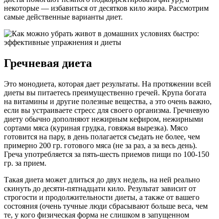
некоторые — избавиться от десятков кило жира. Рассмотрим
самые действенные варианты диет.
Гречневая диета
Это монодиета, которая дает результаты. На протяжении всей
диеты вы питаетесь преимущественно гречей. Крупа богата
на витамины и другие полезные вещества, а это очень важно,
если вы устраиваете стресс для своего организма. Гречневую
диету обычно дополняют нежирным кефиром, нежирными
сортами мяса (куриная грудка, говяжья вырезка). Мясо
готовится на пару, в день полагается съедать не более, чем
примерно 200 гр. готового мяса (не за раз, а за весь день).
Греча употребляется за пять-шесть приемов пищи по 100-150
гр. за прием.
Такая диета может длиться до двух недель, на ней реально
скинуть до десяти-пятнадцати кило. Результат зависит от
строгости и продолжительности диеты, а также от вашего
состояния (очень тучные люди сбрасывают больше веса, чем
те, у кого физическая форма не слишком в запущенном