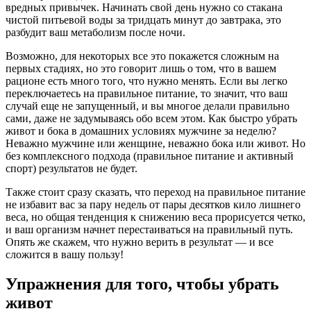
вредных привычек. Начинать свой день нужно со стакана
чистой питьевой воды за тридцать минут до завтрака, это
разбудит ваш метаболизм после ночи.
Возможно, для некоторых все это покажется сложным на
первых стадиях, но это говорит лишь о том, что в вашем
рационе есть много того, что нужно менять. Если вы легко
переключаетесь на правильное питание, то значит, что ваш
случай еще не запущенный, и вы многое делали правильно
сами, даже не задумываясь обо всем этом. Как быстро убрать
живот и бока в домашних условиях мужчине за неделю?
Неважно мужчине или женщине, неважно бока или живот. Но
без комплексного подхода (правильное питание и активный
спорт) результатов не будет.
Также стоит сразу сказать, что переход на правильное питание
не избавит вас за пару недель от пары десятков кило лишнего
веса, но общая тенденция к снижению веса прорисуется четко,
и ваш организм начнет перестаиваться на правильный путь.
Опять же скажем, что нужно верить в результат — и все
сложится в вашу пользу!
Упражнения для того, чтобы убрать
живот