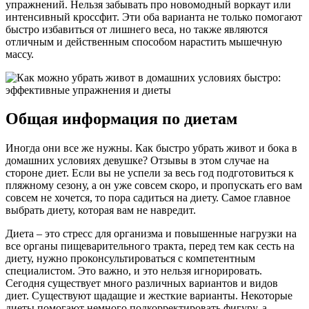
упражнений. Нельзя забывать про новомодный воркаут или
интенсивный кроссфит. Эти оба варианта не только помогают
быстро избавиться от лишнего веса, но также являются
отличным и действенным способом нарастить мышечную
массу.
Общая информация по диетам
Иногда они все же нужны. Как быстро убрать живот и бока в
домашних условиях девушке? Отзывы в этом случае на
стороне диет. Если вы не успели за весь год подготовиться к
пляжному сезону, а он уже совсем скоро, и пропускать его вам
совсем не хочется, то пора садиться на диету. Самое главное
выбрать диету, которая вам не навредит.
Диета – это стресс для организма и повышенные нагрузки на
все органы пищеварительного тракта, перед тем как сесть на
диету, нужно проконсультироваться с компетентным
специалистом. Это важно, и это нельзя игнорировать.
Сегодня существует много различных вариантов и видов
диет. Существуют щадащие и жесткие варианты. Некоторые
диеты помогают немного подкорректировать фигуру, а