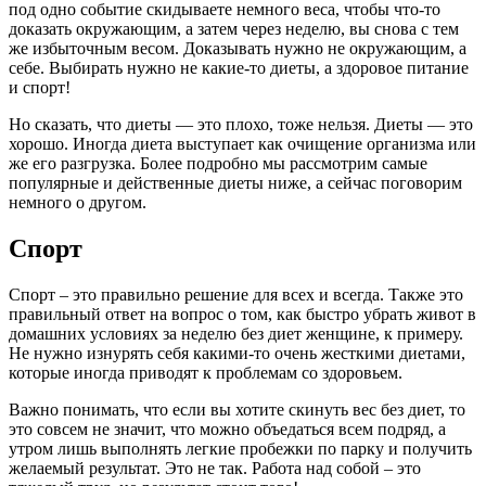
под одно событие скидываете немного веса, чтобы что-то
доказать окружающим, а затем через неделю, вы снова с тем
же избыточным весом. Доказывать нужно не окружающим, а
себе. Выбирать нужно не какие-то диеты, а здоровое питание
и спорт!
Но сказать, что диеты — это плохо, тоже нельзя. Диеты — это
хорошо. Иногда диета выступает как очищение организма или
же его разгрузка. Более подробно мы рассмотрим самые
популярные и действенные диеты ниже, а сейчас поговорим
немного о другом.
Спорт
Спорт – это правильно решение для всех и всегда. Также это
правильный ответ на вопрос о том, как быстро убрать живот в
домашних условиях за неделю без диет женщине, к примеру.
Не нужно изнурять себя какими-то очень жесткими диетами,
которые иногда приводят к проблемам со здоровьем.
Важно понимать, что если вы хотите скинуть вес без диет, то
это совсем не значит, что можно объедаться всем подряд, а
утром лишь выполнять легкие пробежки по парку и получить
желаемый результат. Это не так. Работа над собой – это