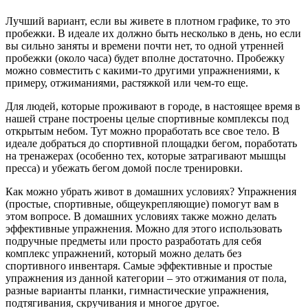
Лучший вариант, если вы живете в плотном графике, то это
пробежки. В идеале их должно быть несколько в день, но если
вы сильно заняты и времени почти нет, то одной утренней
пробежки (около часа) будет вполне достаточно. Пробежку
можно совместить с какими-то другими упражнениями, к
примеру, отжиманиями, растяжкой или чем-то еще.
Для людей, которые проживают в городе, в настоящее время в
нашей стране построены целые спортивные комплексы под
открытым небом. Тут можно проработать все свое тело. В
идеале добраться до спортивной площадки бегом, поработать
на тренажерах (особенно тех, которые затрагивают мышцы
пресса) и убежать бегом домой после тренировки.
Как можно убрать живот в домашних условиях? Упражнения
(простые, спортивные, общеукрепляющие) помогут вам в
этом вопросе. В домашних условиях также можно делать
эффективные упражнения. Можно для этого использовать
подручные предметы или просто разработать для себя
комплекс упражнений, который можно делать без
спортивного инвентаря. Самые эффективные и простые
упражнения из данной категории – это отжимания от пола,
разные варианты планки, гимнастические упражнения,
подтягивания, скручивания и многое другое.