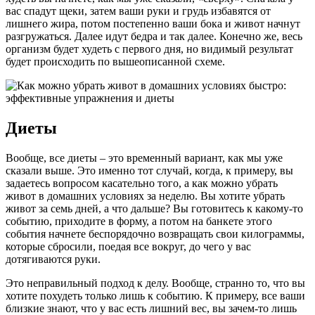
вас спадут щеки, затем ваши руки и грудь избавятся от
лишнего жира, потом постепенно ваши бока и живот начнут
разгружаться. Далее идут бедра и так далее. Конечно же, весь
организм будет худеть с первого дня, но видимый результат
будет происходить по вышеописанной схеме.
Диеты
Вообще, все диеты – это временный вариант, как мы уже
сказали выше. Это именно тот случай, когда, к примеру, вы
задаетесь вопросом касательно того, а как можно убрать
живот в домашних условиях за неделю. Вы хотите убрать
живот за семь дней, а что дальше? Вы готовитесь к какому-то
событию, приходите в форму, а потом на банкете этого
события начнете беспорядочно возвращать свои килограммы,
которые сбросили, поедая все вокруг, до чего у вас
дотягиваются руки.
Это неправильный подход к делу. Вообще, странно то, что вы
хотите похудеть только лишь к событию. К примеру, все ваши
близкие знают, что у вас есть лишний вес, вы зачем-то лишь