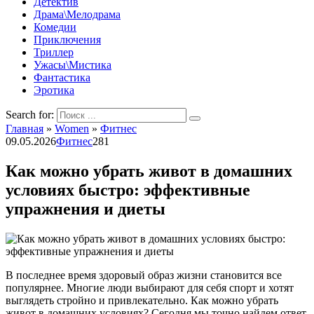
Детектив
Драма\Мелодрама
Комедии
Приключения
Триллер
Ужасы\Мистика
Фантастика
Эротика
Search for:
Главная
»
Women
»
Фитнес
09.05.2026
Фитнес
281
Как можно убрать живот в домашних
условиях быстро: эффективные
упражнения и диеты
В последнее время здоровый образ жизни становится все
популярнее. Многие люди выбирают для себя спорт и хотят
выглядеть стройно и привлекательно. Как можно убрать
живот в домашних условиях? Сегодня мы точно найдем ответ