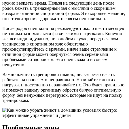
нужно выждать время. Нельзя на следующий день после
родов бежать в тренажерный зал с мыслями о скорейшем
возврате отличной спортивной формы. Это хорошее желание,
но с точки зрения здоровья это совсем неправильно.
После родов специалисты рекомендуют около шести месяцев
не заниматься тяжелыми физическими нагрузками. Конечно
же, все индивидуально, но в любом случае, перед началом
тренировок в спортивном зале обязательно
проконсультируйтесь с врачами, иначе ваше стремление к
отличной форме может обернуться очень серьезными
проблемами со здоровьем. Это очень важно и совсем
нешуточно!
Важно начинать тренировки плавно, нельзя резко начать
работать на износ. Это неправильно. Начинайте с легких
нагрузок и постепенно наращивайте их. Это будет правильно
и поможет вашему организму обрести былую оптимальную
форму, без ненужных перегрузок, которые не идут на пользу
тренировкам.
Проблемные зоны