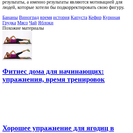
результаты, а именно результаты являются мотивацией для
людей, которые хотели бы подкорректировать свою фигуру.
Бананы
Виноград
время
история
Капуста
Кефир
Куриная
Грудка
Мясо
Чай
Яблоки
Похожие материалы
Фитнес дома для начинающих:
упражнения, время тренировок
Хорошее упражнение для ягодиц в