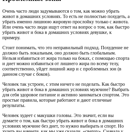
Очень часто люди задумываются о том, как можно убрать
живот в домашних условиях. То есть не полностью похудеть, а
убрать именно лишнюю жировую прослойку только с живота.
Или очень часто люди ищут ответ на вопрос о том, как быстро
убрать живот и бока в домашних условиях девушке, к
примеру.
Стоит понимать, что это неправильный подход. Похудение не
должно быть локальным, оно должно быть глобальным.
Нельзя избавиться от жира только на боках, с помощью спорта
и диет можно избавиться от лишнего жира по всему телу,
соответственно, уйдет лишний жир и с проблемных зон (в
данном случае с боков).
Человек так устроен, с этим ничего не поделать. Как быстро
убрать живот и бока в домашних условиях мужчине? Выбрать
для себя здоровое питание и активно заниматься спортом. Это
простые правила, которые работают и дают отличные
результаты.
Человек худеет с макушки головы. Это значит, если вы
думаете о том, как быстро убрать живот и бока в домашних
условиях мужчине без диет, то нужно выбирать и спорт. Но
худеть вы начнете, как мы уже сказали, «сверху». Сначала у