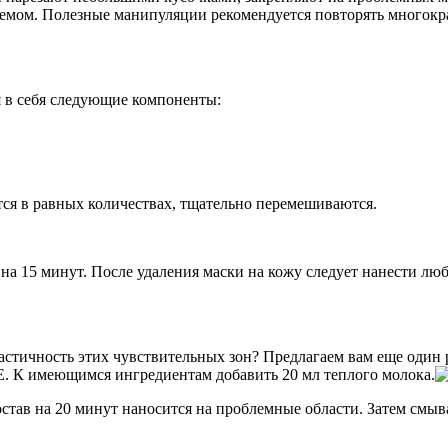
мом. Полезные манипуляции рекомендуется повторять многократ
я в себя следующие компоненты:
тся в равных количествах, тщательно перемешиваются.
на 15 минут. После удаления маски на кожу следует нанести люб
ластичность этих чувствительных зон? Предлагаем вам еще один 
 Е. К имеющимся ингредиентам добавить 20 мл теплого молока.
тав на 20 минут наносится на проблемные области. Затем смыв