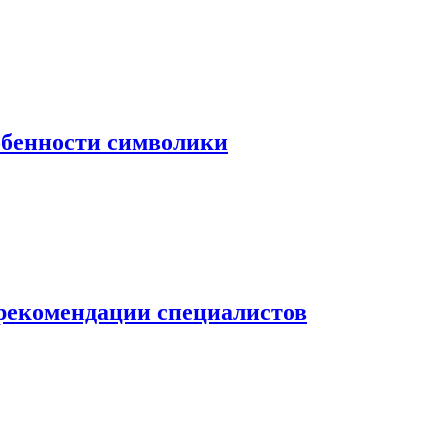
собенности символики
 рекомендации специалистов