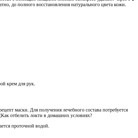
но, до полного восстановления натурального цвета кожи.
ой крем для рук.
рецепт маски. Для получения лечебного состава потребуется
ается проточной водой.