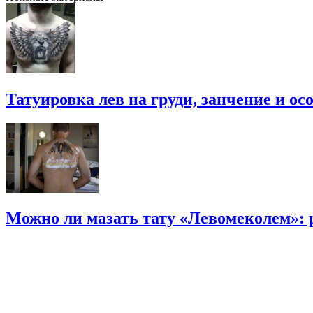
Татуировка лев на груди, занчение и о
Можно ли мазать тату «Левомеколем»: