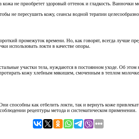
а кожа не приобретет здоровый оттенок и гладкость. Ванночки 
Чтобы не пересушить кожу, сеансы водной терапии целесообразно
ороткий промежуток времени. Но, как говорят, всегда лучше пре
чки использовать локти в качестве опоры.
тальные участки тела, нуждаются в постоянном уходе. Об этом н
 протирать кожу хлебным мякишем, смоченным в теплом молочк
ни способны как отбелить локти, так и вернуть коже привлекат
 соблюдении рецептуры метода и систематическом применении.