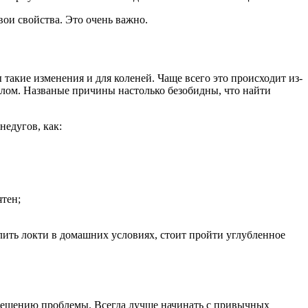
вои свойства. Это очень важно.
 такие изменения и для коленей. Чаще всего это происходит из-
толом. Названые причины настолько безобидны, что найти
недугов, как:
тен;
елить локти в домашних условиях, стоит пройти углубленное
 решению проблемы. Всегда лучше начинать с привычных