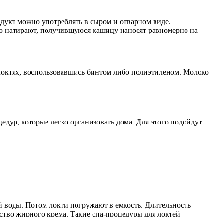
одукт можно употреблять в сыром и отварном виде.
ко натирают, получившуюся кашицу наносят равномерно на
локтях, воспользовавшись бинтом либо полиэтиленом. Молоко
цедур, которые легко организовать дома. Для этого подойдут
й воды. Потом локти погружают в емкость. Длительность
ство жирного крема. Такие спа-процедуры для локтей