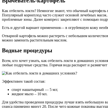
Врачеватель-картофель
Как отбелить локти? Немногие знают, что обычный картофель п
Популярный корнеплод часто служит основой лечебных масок.
проблемные зоны. Далее компресс закрепляют с помощью подру
Есть и другой вариант применения— в огрубевшую кожу необхо
Отварной картофель можно растереть с небольшим количеством
можно заменить растительным маслом.
Водные процедуры
Всем, кто хочет узнать, как отбелить локти в домашних услови
любые подручные средства. Горячая вода распарит и размягчит
Эффективен такой состав:
спирт нашатырный — 5 мл;
жидкое мыло – 10 мл.
Для удобства проведения процедуры лучше взять небольшую ва
сеанса примерно минут 20. После чего кожные покровы высуш