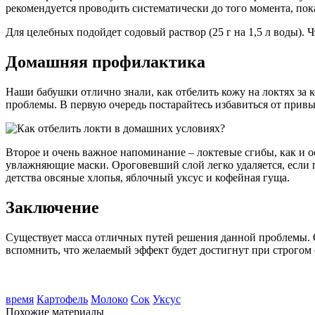
рекомендуется проводить систематически до того момента, пок
Для целебных подойдет содовый раствор (25 г на 1,5 л воды). 
Домашняя профилактика
Наши бабушки отлично знали, как отбелить кожу на локтях за к
проблемы. В первую очередь постарайтесь избавиться от привы
Второе и очень важное напоминание – локтевые сгибы, как и ос
увлажняющие маски. Ороговевший слой легко удаляется, если
детства овсяные хлопья, яблочный уксус и кофейная гуща.
Заключение
Существует масса отличных путей решения данной проблемы. О
вспомнить, что желаемый эффект будет достигнут при строгом
время
Картофель
Молоко
Сок
Уксус
Похожие материалы