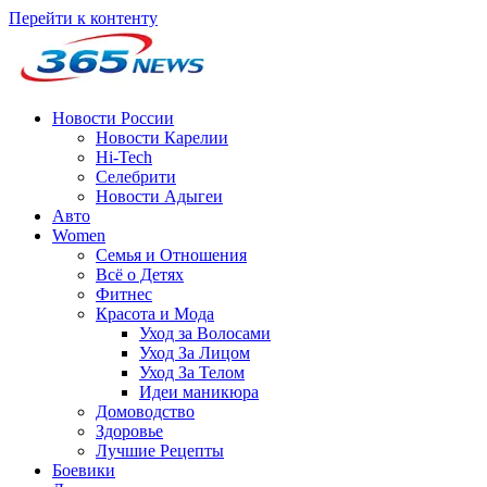
Перейти к контенту
Новости России
Новости Карелии
Hi-Tech
Селебрити
Новости Адыгеи
Авто
Women
Семья и Отношения
Всё о Детях
Фитнес
Красота и Мода
Уход за Волосами
Уход За Лицом
Уход За Телом
Идеи маникюра
Домоводство
Здоровье
Лучшие Рецепты
Боевики