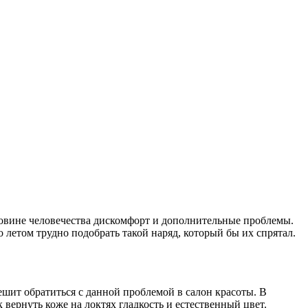
ловине человечества дискомфорт и дополнительные проблемы.
 летом трудно подобрать такой наряд, который бы их спрятал.
шит обратиться с данной проблемой в салон красоты. В
вернуть коже на локтях гладкость и естественный цвет.