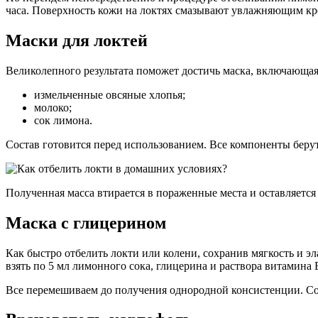
часа. Поверхность кожи на локтях смазывают увлажняющим кре
Маски для локтей
Великолепного результата поможет достичь маска, включающа
измельченные овсяные хлопья;
молоко;
сок лимона.
Состав готовится перед использованием. Все компоненты беру
Полученная масса втирается в пораженные места и оставляется 
Маска с глицерином
Как быстро отбелить локти или колени, сохранив мягкость и э
взять по 5 мл лимонного сока, глицерина и раствора витамина
Все перемешиваем до получения однородной консистенции. Сос