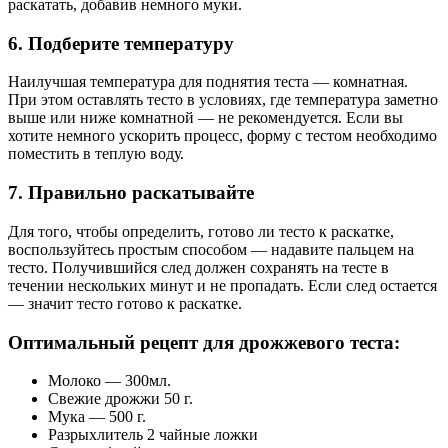
раскатать, добавив немного муки.
6. Подберите температуру
Наилучшая температура для поднятия теста — комнатная.
При этом оставлять тесто в условиях, где температура заметно
выше или ниже комнатной — не рекомендуется. Если вы
хотите немного ускорить процесс, форму с тестом необходимо
поместить в теплую воду.
7. Правильно раскатывайте
Для того, чтобы определить, готово ли тесто к раскатке,
воспользуйтесь простым способом — надавите пальцем на
тесто. Получившийся след должен сохранять на тесте в
течении нескольких минут и не пропадать. Если след остается
— значит тесто готово к раскатке.
Оптимальный рецепт для дрожжевого теста:
Молоко — 300мл.
Свежие дрожжи 50 г.
Мука — 500 г.
Разрыхлитель 2 чайные ложки