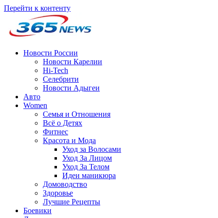
Перейти к контенту
Новости России
Новости Карелии
Hi-Tech
Селебрити
Новости Адыгеи
Авто
Women
Семья и Отношения
Всё о Детях
Фитнес
Красота и Мода
Уход за Волосами
Уход За Лицом
Уход За Телом
Идеи маникюра
Домоводство
Здоровье
Лучшие Рецепты
Боевики