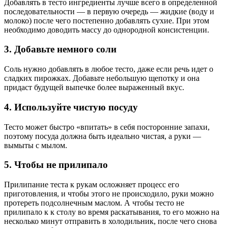
Добавлять в тесто ингредиенты лучше всего в определенной
последовательности — в первую очередь — жидкие (воду и
молоко) после чего постепенно добавлять сухие. При этом
необходимо доводить массу до однородной консистенции.
3. Добавьте немного соли
Соль нужно добавлять в любое тесто, даже если речь идет о
сладких пирожках. Добавьте небольшую щепотку и она
придаст будущей выпечке более выраженный вкус.
4. Используйте чистую посуду
Тесто может быстро «впитать» в себя посторонние запахи,
поэтому посуда должна быть идеально чистая, а руки —
вымыты с мылом.
5. Чтобы не прилипало
Прилипание теста к рукам осложняет процесс его
приготовления, и чтобы этого не происходило, руки можно
протереть подсолнечным маслом. А чтобы тесто не
прилипало к к столу во время раскатывания, то его можно на
несколько минут отправить в холодильник, после чего снова