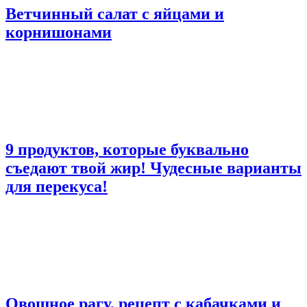
Ветчинный салат с яйцами и
корнишонами
9 продуктов, которые буквально
съедают твой жир! Чудесные варианты
для перекуса!
Овощное рагу, рецепт с кабачками и