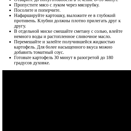
Пропустите мясо с луком через мясорубку.
Посолите и поперчите.
Нафаршируйте картошку, выложите ее в глубокий
противень. Клубни должны плотно прилегать друг к
другу.
В отдельной миске смешайте сметану с солью, влейте
немного воды и растопленное сливочное масло.
Перемешайте и залейте получившейся жидкостью
картофель. Для более насыщенного вкуса можно
добавить томатный соус.
Готовьте картофель 30 минут в разогретой до 180
градусов духовке.