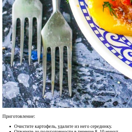
Приготовление:
Очистите картофель, удалите из него серединку.
Отварите до полуготовности в течение 8–10 минут.