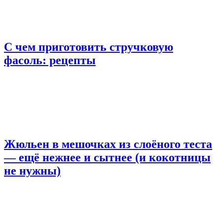
С чем приготовить стручковую
фасоль: рецепты
Жюльен в мешочках из слоёного теста
— ещё нежнее и сытнее (и кокотницы
не нужны)