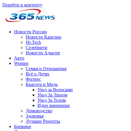
Перейти к контенту
Новости России
Новости Карелии
Hi-Tech
Селебрити
Новости Адыгеи
Авто
Women
Семья и Отношения
Всё о Детях
Фитнес
Красота и Мода
Уход за Волосами
Уход За Лицом
Уход За Телом
Идеи маникюра
Домоводство
Здоровье
Лучшие Рецепты
Боевики