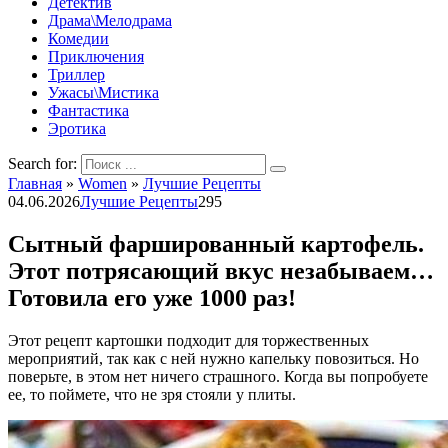
Детектив
Драма\Мелодрама
Комедии
Приключения
Триллер
Ужасы\Мистика
Фантастика
Эротика
Search for:
Главная
»
Women
»
Лучшие Рецепты
04.06.2026
Лучшие Рецепты
295
Сытный фаршированный картофель.
Этот потрясающий вкус незабываем…
Готовила его уже 1000 раз!
Этот рецепт картошки подходит для торжественных
мероприятий, так как с ней нужно капельку повозиться. Но
поверьте, в этом нет ничего страшного. Когда вы попробуете
ее, то поймете, что не зря стояли у плиты.