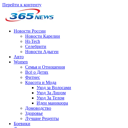
Перейти к контенту
Новости России
Новости Карелии
Hi-Tech
Селебрити
Новости Адыгеи
Авто
Women
Семья и Отношения
Всё о Детях
Фитнес
Красота и Мода
Уход за Волосами
Уход За Лицом
Уход За Телом
Идеи маникюра
Домоводство
Здоровье
Лучшие Рецепты
Боевики