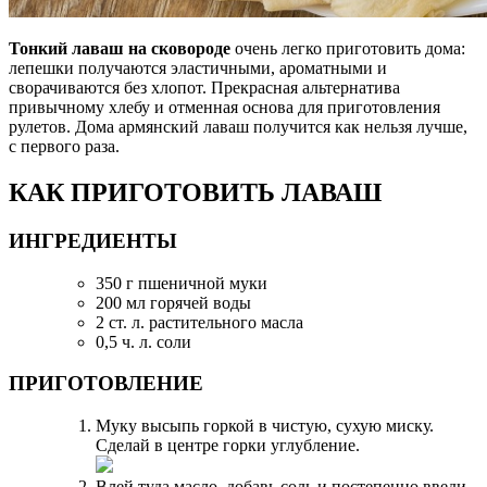
Тонкий лаваш на сковороде
очень легко приготовить дома:
лепешки получаются эластичными, ароматными и
сворачиваются без хлопот. Прекрасная альтернатива
привычному хлебу и отменная основа для приготовления
рулетов. Дома армянский лаваш получится как нельзя лучше,
с первого раза.
КАК ПРИГОТОВИТЬ ЛАВАШ
ИНГРЕДИЕНТЫ
350 г пшеничной муки
200 мл горячей воды
2 ст. л. растительного масла
0,5 ч. л. соли
ПРИГОТОВЛЕНИЕ
Муку высыпь горкой в чистую, сухую миску.
Сделай в центре горки углубление.
Влей туда масло, добавь соль и постепенно введи