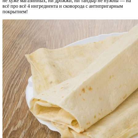
не хуже магазинных, ни дрожжи, ни тандыр не нужны — на
всё про всё 4 ингредиента и сковорода с антипригарным
покрытием!