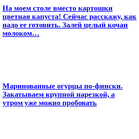
На моем столе вместо картошки
цветная капуста! Сейчас расскажу, как
надо ее готовить. Залей целый кочан
молоком…
Маринованные огурцы по-фински.
Закатываем крупной нарезкой, а
утром уже можно пробовать