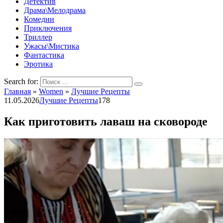
Детектив
Драма\Мелодрама
Комедии
Приключения
Триллер
Ужасы\Мистика
Фантастика
Эротика
Search for:
Главная
»
Women
»
Лучшие Рецепты
11.05.2026
Лучшие Рецепты
178
Как приготовить лаваш на сковороде