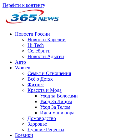
Перейти к контенту
Новости России
Новости Карелии
Hi-Tech
Селебрити
Новости Адыгеи
Авто
Women
Семья и Отношения
Всё о Детях
Фитнес
Красота и Мода
Уход за Волосами
Уход За Лицом
Уход За Телом
Идеи маникюра
Домоводство
Здоровье
Лучшие Рецепты
Боевики