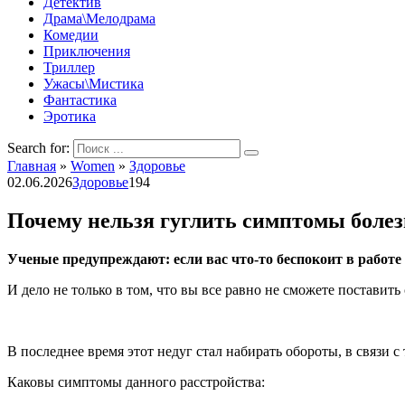
Детектив
Драма\Мелодрама
Комедии
Приключения
Триллер
Ужасы\Мистика
Фантастика
Эротика
Search for:
Главная
»
Women
»
Здоровье
02.06.2026
Здоровье
194
Почему нельзя гуглить симптомы болез
Ученые предупреждают: если вас что-то беспокоит в работе 
И дело не только в том, что вы все равно не сможете поставит
В последнее время этот недуг стал набирать обороты, в связи с
Каковы симптомы данного расстройства: