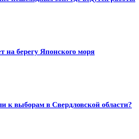
т на берегу Японского моря
ли к выборам в Свердловской области?