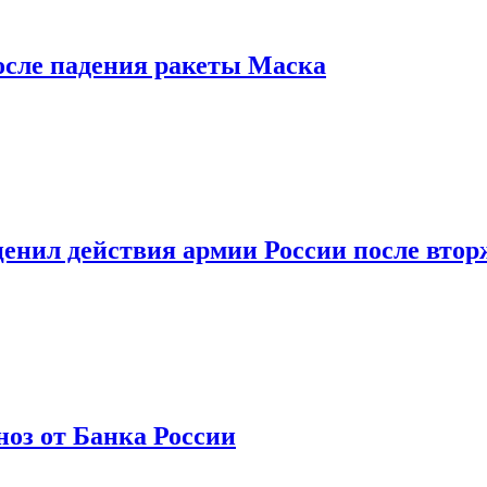
осле падения ракеты Маска
оценил действия армии России после вто
оз от Банка России