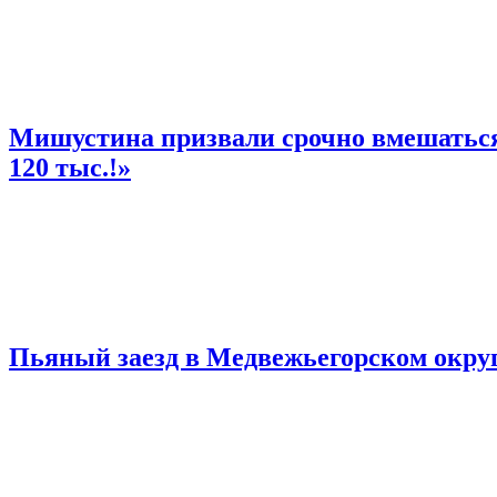
Мишустина призвали срочно вмешаться 
120 тыс.!»
Пьяный заезд в Медвежьегорском округ