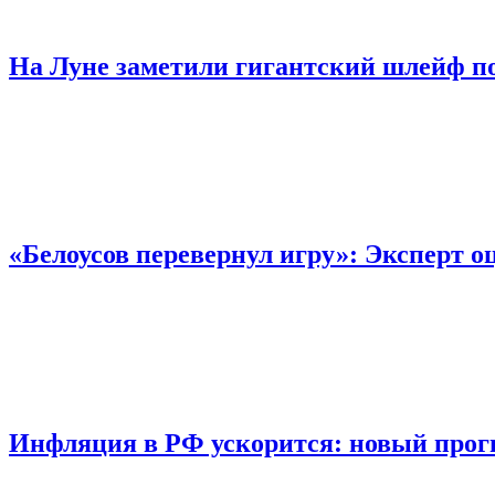
На Луне заметили гигантский шлейф п
«Белоусов перевернул игру»: Эксперт 
Инфляция в РФ ускорится: новый прогн