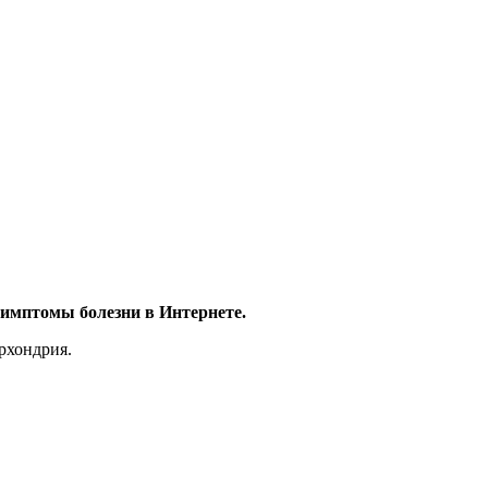
 симптомы болезни в Интернете.
ерхондрия.