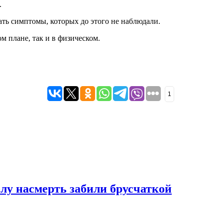
.
ать симптомы, которых до этого не наблюдали.
м плане, так и в физическом.
1
лу насмерть забили брусчаткой