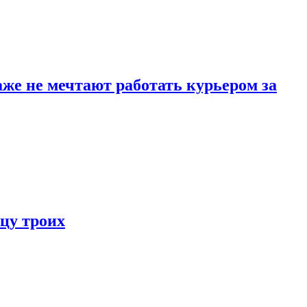
же не мечтают работать курьером за
цу троих