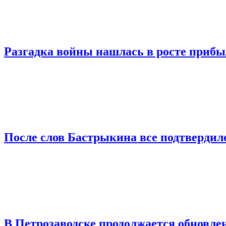
Разгадка войны нашлась в росте приб
После слов Бастрыкина все подтвердило
В Петрозаводске продолжается обновлен