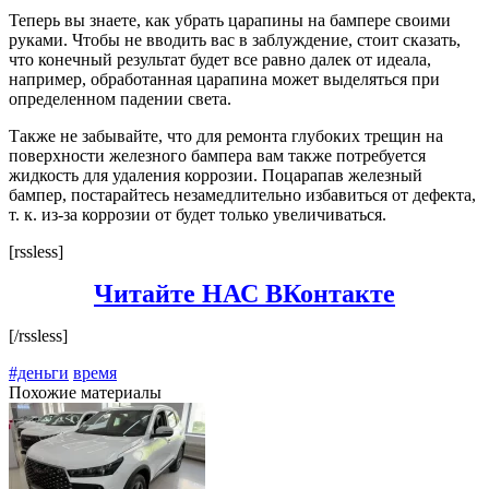
Теперь вы знаете, как убрать царапины на бампере своими
руками. Чтобы не вводить вас в заблуждение, стоит сказать,
что конечный результат будет все равно далек от идеала,
например, обработанная царапина может выделяться при
определенном падении света.
Также не забывайте, что для ремонта глубоких трещин на
поверхности железного бампера вам также потребуется
жидкость для удаления коррозии. Поцарапав железный
бампер, постарайтесь незамедлительно избавиться от дефекта,
т. к. из-за коррозии от будет только увеличиваться.
[rssless]
Читайте НАС ВКонтакте
[/rssless]
#деньги
время
Похожие материалы