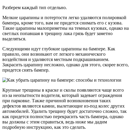
Разберем каждый тип отдельно.
Мелкие царапины и потертости легко удаляются полировкой
бампера, кроме того, вам не придется снимать его с кузова.
Такие царапины малоприметны на темных кузовах, однако на
светлых попавшая в трещину лака грязь будет заметно
выделяться.
Следующими идут глубокие царапины на бампере. Как
правило, они возникают от легкого механического
воздействия и удаляются местным подкрашиванием.
Закрасить царапину несложно, однако для этого, скорее всего,
придется снять бампер.
Крупные трещины в краске и сколы появляются чаще всего
из-за неопытности водителя, который задевает ограждения
при парковке. Также причиной возникновения таких
дефектов являются камни, вылетающие из-под колес других
автомобилей. Удалить трещину будет достаточно сложно, так
как придется полностью перекрасить часть бампера, однако
вы должны с этим справиться, ведь ниже мы дадим
подробную инструкцию, как это сделать.