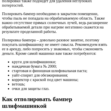
полировки также подойдет для удаления неглубоких
потертостей.
Полировать бампер необходимо в закрытом помещении,
чтобы пыль не попадала на обрабатываемую область. Также
важно отсутствие прямых солнечных лучей, ведь расширение
обрабатываемой детали при нагреве негативно скажется на
результате проделанной работы.
Полировка бампера – довольно разовое занятие, поэтому
покупать шлифмашинку не имеет смысла. Рекомендуем взять
ее в аренду, либо попросить у знакомых, чтобы сэкономить
деньги. Кроме самой машинки вам также потребуются:
круги для шлифмашинки;
наждачная бумага № 2000;
стартовая и финишная шлифовальная паста;
уайт-спирит для обезжиривания;
корректор с краской под цвет машины;
ветошь;
очки для защиты глаз.
Как отполировать бампер
шлифмашинкой