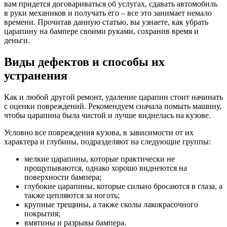
вам придется договариваться об услугах, сдавать автомобиль
в руки механиков и получать его – все это занимает немало
времени. Прочитав данную статью, вы узнаете, как убрать
царапину на бампере своими руками, сохранив время и
деньги.
Виды дефектов и способы их
устранения
Как и любой другой ремонт, удаление царапин стоит начинать
с оценки повреждений. Рекомендуем сначала помыть машину,
чтобы царапина была чистой и лучше виднелась на кузове.
Условно все повреждения кузова, в зависимости от их
характера и глубины, подразделяют на следующие группы:
мелкие царапины, которые практически не
прощупываются, однако хорошо виднеются на
поверхности бампера;
глубокие царапины, которые сильно бросаются в глаза, а
также цепляются за ноготь;
крупные трещины, а также сколы лакокрасочного
покрытия;
вмятины и разрывы бампера.