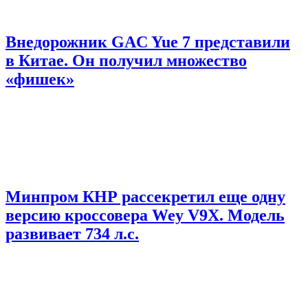
Внедорожник GAC Yue 7 представили
в Китае. Он получил множество
«фишек»
Минпром КНР рассекретил еще одну
версию кроссовера Wey V9X. Модель
развивает 734 л.с.