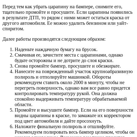
Перед тем как убрать царапину на бампере, снимите его,
тщательно промойте и просушите. Если царапины появились
в результате ДТП, то рядом с ними может остаться краска от
другого автомобиля. Ее можно удалить бензином или уайт-
спиритом.
Далее работы производятся следующим образом:
Наденьте наждачную бумагу на брусок.
Смачивая ее, зачистите места с царапинами, однако
будьте осторожны и не дотрите до слоя краски.
Снова промойте бампер, просушите и обезжирьте.
Нанесите на поврежденный участок крупноабразивную
полироль и отполируйте машинкой. Обороты
рекомендуем ставить около 2000 в минуту, чтобы не
перегреть поверхность, однако вам все равно придется
контролировать температуру рукой. Она должна
спокойно выдерживать температуру обрабатываемой
области.
Промойте и высушите бампер. Если на его поверхности
видны царапины в краске, то замажьте их корректором
под цвет автомобиля и дайте просохнуть.
Наложите финальную полироль и отшлифуйте.
Рекомендуем полировать весь бампер целиком, чтобы он