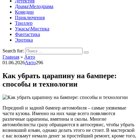
Детектив
Драма\Мелодрама
Комедии
Приключения
Триллер
Ужасы\Мистика
Фантастика
Эротика
Search for:
Главная
»
Авто
01.06.2026
Авто
296
Как убрать царапину на бампере:
способы и технологии
Передний и задний бампер автомобиля – самые уязвимые
части кузова. Именно на них чаще всего появляются
различные царапины, вмятины и сколы. Многие
автомобилисты сразу обращаются в автосервис, чтобы убрать
возникший изъян, однако делать этого не стоит. В мастерской
с вас возьмут немало денег за простейший ремонт, кроме того,