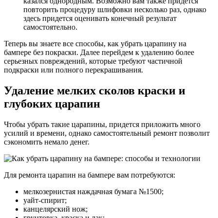
казался однородным. Возможно вам также придется
повторить процедуру шлифовки несколько раз, однако
здесь придется оценивать конечный результат
самостоятельно.
Теперь вы знаете все способы, как убрать царапину на
бампере без покраски. Далее перейдем к удалению более
серьезных повреждений, которые требуют частичной
подкраски или полного перекрашивания.
Удаление мелких сколов краски и
глубоких царапин
Чтобы убрать такие царапины, придется приложить много
усилий и времени, однако самостоятельный ремонт позволит
сэкономить немало денег.
Для ремонта царапин на бампере вам потребуются:
мелкозернистая наждачная бумага №1500;
уайт-спирит;
канцелярский нож;
грунтовка, краска и лак;