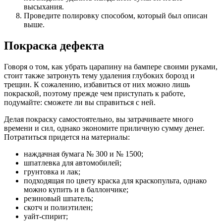
высыхания.
Проведите полировку способом, который был описан
выше.
Покраска дефекта
Говоря о том, как убрать царапину на бампере своими руками,
стоит также затронуть тему удаления глубоких борозд и
трещин. К сожалению, избавиться от них можно лишь
покраской, поэтому прежде чем приступать к работе,
подумайте: сможете ли вы справиться с ней.
Делая покраску самостоятельно, вы затрачиваете много
времени и сил, однако экономите приличную сумму денег.
Потратиться придется на материалы:
наждачная бумага № 300 и № 1500;
шпатлевка для автомобилей;
грунтовка и лак;
подходящая по цвету краска для краскопульта, однако
можно купить и в баллончике;
резиновый шпатель;
скотч и полиэтилен;
уайт-спирит;