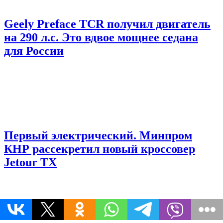
Geely Preface TCR получил двигатель
на 290 л.с. Это вдвое мощнее седана
для России
Первый электрический. Минпром
КНР рассекретил новый кроссовер
Jetour TX