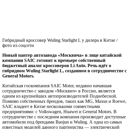
Гибридный кроссовер Wuling Starlight L у дилера в Китае /
фото из соцсети
Новый пантер автозавода «Москвича» в лице китайской
компании SAIC готовит к премьере собственный
бюджетный аналог кроссоверов Li Auto. Речь идёт о
гибридном Wuling Starlight L, созданном в сотрудничестве с
General Motors.
Китайская госкомпания SAIC Motor, недавно начавшая
сотрудничество с заводом «Москвич» в России, является
одним из крупнейших автопроизводителей Поднебесной.
Помимо собственных брендов, таких как MG, Maxus и Roewe,
SAIC владеет в Китае несколькими совместными
предприятиями: с Volkswagen, Huawei и General Motors. В
сотрудничестве с последним компания производит доступные
автомобили под брендами Baojun и Wuling. А одна из самых
известных моделей данного партнерства — электрический