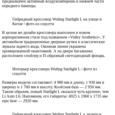
предназначен активный воздухозаборник в нижней части
переднего бампера.
Гибридный кроссовер Wuling Starlight L на улице в
Китае / фото из соцсети
В целом же дизайн кроссовера выполнен в новом
корпоративном стиле под названием «Volley Aesthetics». У
автомобиля традиционные дверные ручки и классические
зеркала заднего вида. Оконная линия украшена
хромированной окантовкой. А на двери багажника
расположен спойлер и П-образный светодиодный фонарь.
Интерьер кроссовера Wuling Starlight L / фото из
соцсети
Размеры модели составляют: 4 980 мм в длину, 1 930 мм в
ширину и 1 760 мм в высоту. Колёсная база — 2 950 мм.
Таким образом, новый Starlight L оказался чуть крупнее, чем
Li Auto L6. Напомним, его габариты: 4925 х 1960 х 1735 мм
при базе — 2920 мм.
Гибридный кроссовер Wuling Starlight L у дилера в