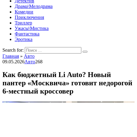
Детектив
Драма\Мелодрама
Комедии
Приключения
Триллер
Ужасы\Мистика
Фантастика
Эротика
Search for:
Главная
»
Авто
09.05.2026
Авто
268
Как бюджетный Li Auto? Новый
пантер «Москвича» готовит недорогой
6-местный кроссовер