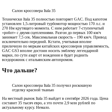
Салон кроссовера Itala 35
Технически Itala 35 полностью повторяет GAC. Под капотом
установлен 1,5-литровый турбомотор мощностью 170 л.с. и
270 Нм крутящего момента. С ним работает 7-ступенчатый
«робот» с двумя сцеплениями. Разгон до первых 100 км/ч
занимает 7,5 сек. Максимальная скорость – 190 км/ч. Привод
исключительно передний. Кстати, учитывая вполне
приличную по меркам китайских кроссоверов управляемость,
GAC GS3 вполне достоин носить эмблему легендарной
марки, по сути азарт от вождения и будет роднить
вседорожник с итальянским автопромом.
Что дальше?
Салон кроссовера Itala 35 получил роскошную
отделку красной тканью
На местный рынок Itala 35 выйдет в сентябре 2026 года. Цена
составит 35 тысяч евро, а это почти 2,9 млн рублей по
актуальному курсу. Немало.