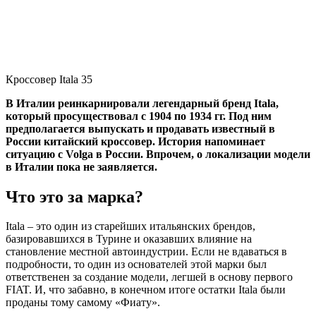
Кроссовер Itala 35
В Италии реинкарнировали легендарный бренд Itala,
который просуществовал с 1904 по 1934 гг. Под ним
предполагается выпускать и продавать известный в
России китайский кроссовер. История напоминает
ситуацию с Volga в России. Впрочем, о локализации модели
в Италии пока не заявляется.
Что это за марка?
Itala – это один из старейших итальянских брендов,
базировавшихся в Турине и оказавших влияние на
становление местной автоиндустрии. Если не вдаваться в
подробности, то один из основателей этой марки был
ответственен за создание модели, легшей в основу первого
FIAT. И, что забавно, в конечном итоге остатки Itala были
проданы тому самому «Фиату».