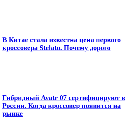
В Китае стала известна цена первого
кроссовера Stelato. Почему дорого
Гибридный Avatr 07 сертифицируют в
России. Когда кроссовер появится на
рынке