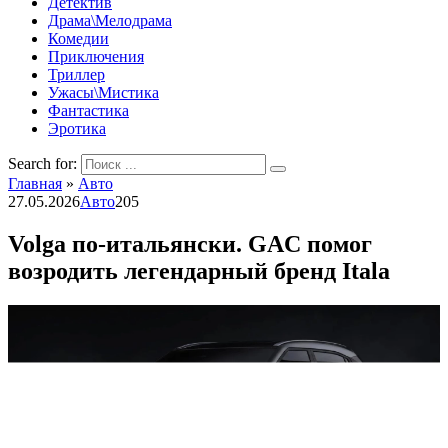
Детектив
Драма\Мелодрама
Комедии
Приключения
Триллер
Ужасы\Мистика
Фантастика
Эротика
Search for:
Главная
»
Авто
27.05.2026
Авто
205
Volga по-итальянски. GAC помог
возродить легендарный бренд Itala