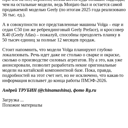
чем на остальные модели, ведь Monjaro был и остается самой
продаваемой моделью Geely (по итогам 2025 года реализовано
36 тыс. ед.).
А в совокупности все представленные машины Volga – еще и
седан C50 (он же ребрендинговый Geely Preface), и кроссовер
K40 (Geely Atlas) – пожалуй, способны преодолеть планку в
50 тысяч единиц за полные 12 месяцев продаж.
Стоит напомнить, что модели Volga планируют глубоко
локализовать. Речь идет даже не столько о сварке и окраске,
сколько о производстве силовых агрегатов. Ну а это, как уже
анонсировали, позволит разработать некие оригинальные
модели на китайской компонентной базе. Пока, правда,
подробностей на этот счет нет, но не исключено, что какая-то
информация всплывет до конца работы ПМЭФ-2026.
Андрей ТРУБИН (
@chinamashina
), фото
Rg.ru
Загрузка ...
Похожие материалы