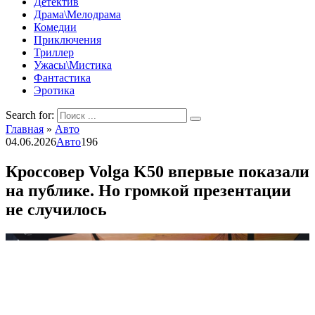
Детектив
Драма\Мелодрама
Комедии
Приключения
Триллер
Ужасы\Мистика
Фантастика
Эротика
Search for:
Главная
»
Авто
04.06.2026
Авто
196
Кроссовер Volga K50 впервые показали
на публике. Но громкой презентации
не случилось