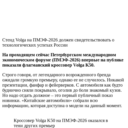
Стенд Volga на ПМЭФ-2026 должен свидетельствовать о
технологических успехах России
На проходящем сейчас Петербургском международном
экономическом форуме (ПМЭФ-2026) впервые на публике
показали флагманский кроссовер Volga K50.
Строго говоря, от легендарного возрожденного бренда
ожидали громкую премьеру, однако ее не случилось. Никакой
презентации, фанфар и фейерверков. С автомобиля как будто
буднично сняли покрывало, оголив до боли знакомый кузов.
Но надо отдать должное – это первый публичный показ
новинки. «Китайские автомобили» собрали всю
информацию, которая доступна о модели на данный момент.
Кроссовер Volga K50 на ПМЭФ-2026 оказался в
тени других премьер