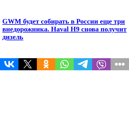
GWM будет собирать в России еще три
внедорожника. Haval H9 снова получит
дизель
Geely Cityray получил новый
фейслифт в Китае. Как изменился
кроссовер
© 2026 Информационное Агентство 365 дней