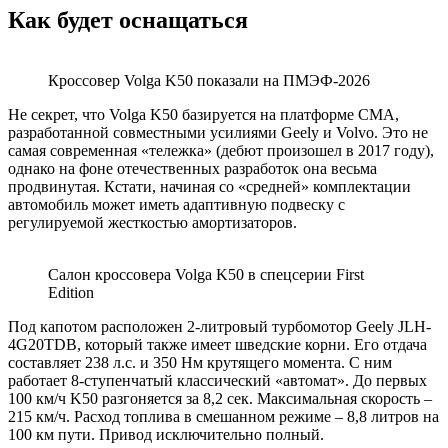
Как будет оснащаться
Кроссовер Volga K50 показали на ПМЭФ-2026
Не секрет, что Volga K50 базируется на платформе CMA,
разработанной совместными усилиями Geely и Volvo. Это не
самая современная «тележка» (дебют произошел в 2017 году),
однако на фоне отечественных разработок она весьма
продвинутая. Кстати, начиная со «средней» комплектации
автомобиль может иметь адаптивную подвеску с
регулируемой жесткостью амортизаторов.
Салон кроссовера Volga K50 в спецсерии First
Edition
Под капотом расположен 2-литровый турбомотор Geely JLH-
4G20TDB, который также имеет шведские корни. Его отдача
составляет 238 л.с. и 350 Нм крутящего момента. С ним
работает 8-ступенчатый классический «автомат». До первых
100 км/ч K50 разгоняется за 8,2 сек. Максимальная скорость –
215 км/ч. Расход топлива в смешанном режиме – 8,8 литров на
100 км пути. Привод исключительно полный.