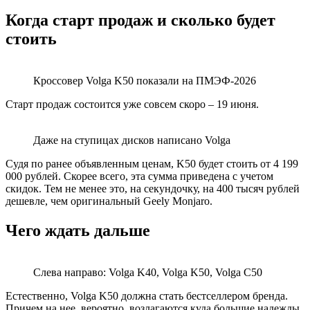
Когда старт продаж и сколько будет
стоить
Кроссовер Volga K50 показали на ПМЭФ-2026
Старт продаж состоится уже совсем скоро – 19 июня.
Даже на ступицах дисков написано Volga
Судя по ранее объявленным ценам, K50 будет стоить от 4 199
000 рублей. Скорее всего, эта сумма приведена с учетом
скидок. Тем не менее это, на секундочку, на 400 тысяч рублей
дешевле, чем оригинальный Geely Monjaro.
Чего ждать дальше
Слева направо: Volga K40, Volga K50, Volga C50
Естественно, Volga K50 должна стать бестселлером бренда.
Причем на нее, вероятно, возлагаются куда большие надежды,