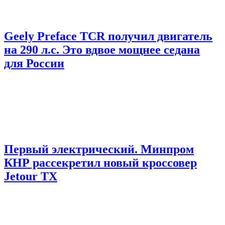
Geely Preface TCR получил двигатель
на 290 л.с. Это вдвое мощнее седана
для России
Первый электрический. Минпром
КНР рассекретил новый кроссовер
Jetour TX