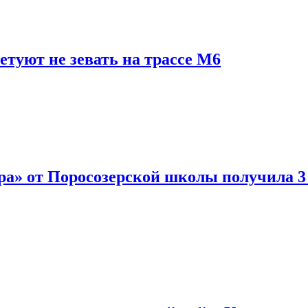
туют не зевать на трассе М6
а» от Поросозерской школы получила 3 