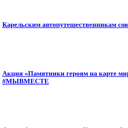
Карельским автопутешественникам сове
Акция «Памятники героям на карте мир
#МЫВМЕСТЕ