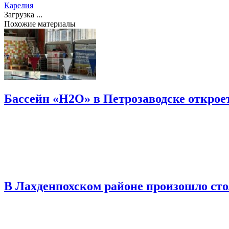
Карелия
Загрузка ...
Похожие материалы
Бассейн «H2O» в Петрозаводске откроет
В Лахденпохском районе произошло сто