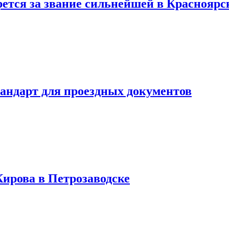
тся за звание сильнейшей в Красноярс
тандарт для проездных документов
Кирова в Петрозаводске