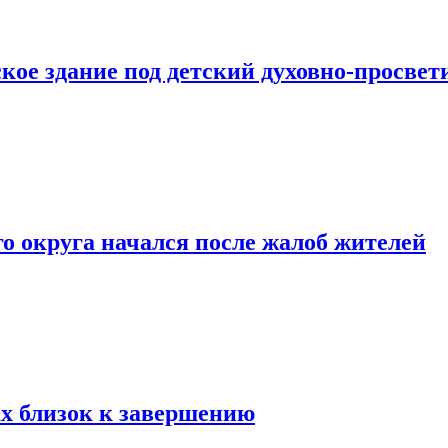
кое здание под детский духовно-просвет
о округа начался после жалоб жителей
х близок к завершению