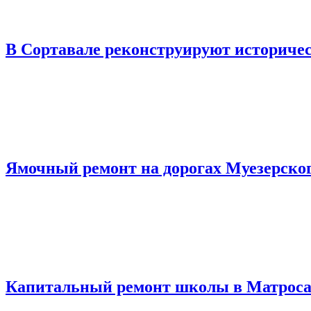
В Сортавале реконструируют историчес
Ямочный ремонт на дорогах Муезерског
Капитальный ремонт школы в Матроса