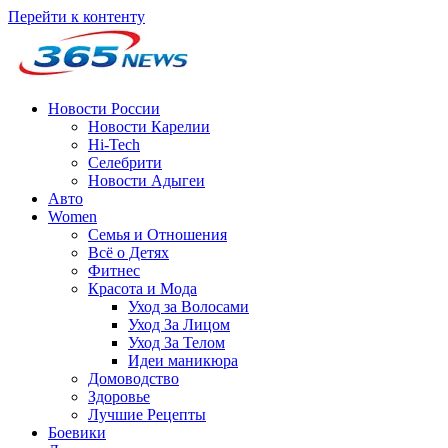
Перейти к контенту
Новости России
Новости Карелии
Hi-Tech
Селебрити
Новости Адыгеи
Авто
Women
Семья и Отношения
Всё о Детях
Фитнес
Красота и Мода
Уход за Волосами
Уход За Лицом
Уход За Телом
Идеи маникюра
Домоводство
Здоровье
Лучшие Рецепты
Боевики