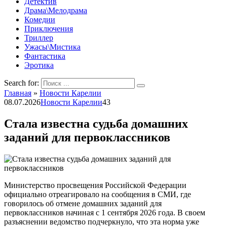
Детектив
Драма\Мелодрама
Комедии
Приключения
Триллер
Ужасы\Мистика
Фантастика
Эротика
Search for:
Главная
»
Новости Карелии
08.07.2026
Новости Карелии
43
Стала известна судьба домашних
заданий для первоклассников
Министерство просвещения Российской Федерации
официально отреагировало на сообщения в СМИ, где
говорилось об отмене домашних заданий для
первоклассников начиная с 1 сентября 2026 года. В своем
разъяснении ведомство подчеркнуло, что эта норма уже