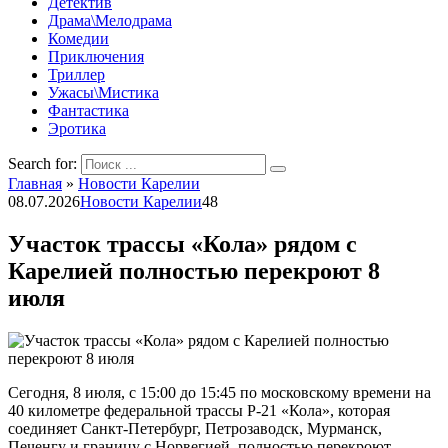
Детектив
Драма\Мелодрама
Комедии
Приключения
Триллер
Ужасы\Мистика
Фантастика
Эротика
Search for:
Главная
»
Новости Карелии
08.07.2026
Новости Карелии
48
Участок трассы «Кола» рядом с
Карелией полностью перекроют 8
июля
Сегодня, 8 июля, с 15:00 до 15:45 по московскому времени на
40 километре федеральной трассы Р-21 «Кола», которая
соединяет Санкт-Петербург, Петрозаводск, Мурманск,
Печенгу и границу с Норвегией, полностью перекроют