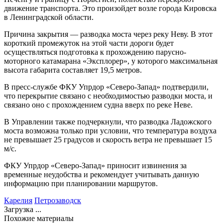
движение транспорта. Это произойдет возле города Кировска
в Ленинградской области.
Причина закрытия — разводка моста через реку Неву. В этот
короткий промежуток на этой части дороги будет
осуществляться подготовка к прохождению парусно-
моторного катамарана «Эксплорер», у которого максимальная
высота габарита составляет 19,5 метров.
В пресс-службе ФКУ Упрдор «Северо-Запад» подтвердили,
что перекрытие связано с необходимостью разводки моста, и
связано оно с прохождением судна вверх по реке Неве.
В Управлении также подчеркнули, что разводка Ладожского
моста возможна только при условии, что температура воздуха
не превышает 25 градусов и скорость ветра не превышает 15
м/с.
ФКУ Упрдор «Северо-Запад» приносит извинения за
временные неудобства и рекомендует учитывать данную
информацию при планировании маршрутов.
Карелия
Петрозаводск
Загрузка ...
Похожие материалы