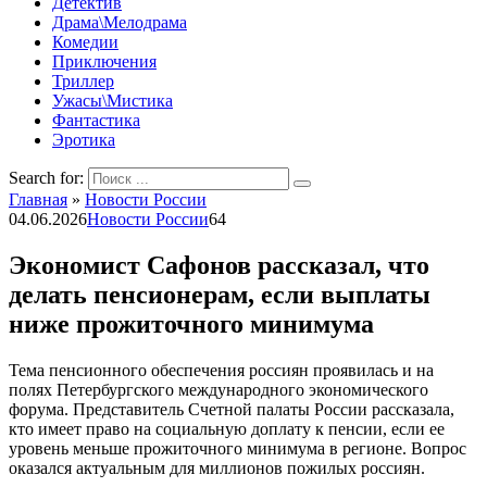
Детектив
Драма\Мелодрама
Комедии
Приключения
Триллер
Ужасы\Мистика
Фантастика
Эротика
Search for:
Главная
»
Новости России
04.06.2026
Новости России
64
Экономист Сафонов рассказал, что
делать пенсионерам, если выплаты
ниже прожиточного минимума
Тема пенсионного обеспечения россиян проявилась и на
полях Петербургского международного экономического
форума. Представитель Счетной палаты России рассказала,
кто имеет право на социальную доплату к пенсии, если ее
уровень меньше прожиточного минимума в регионе. Вопрос
оказался актуальным для миллионов пожилых россиян.