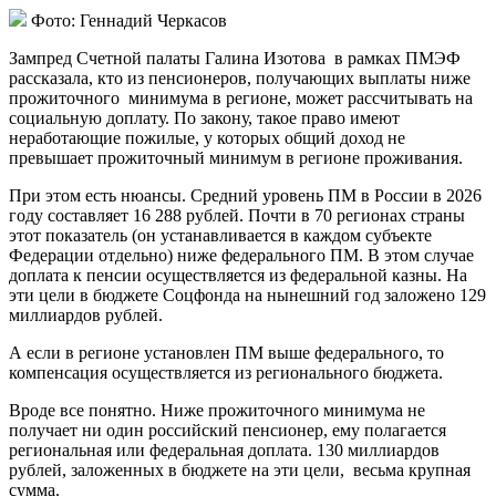
Фото: Геннадий Черкасов
Зампред Счетной палаты Галина Изотова в рамках ПМЭФ
рассказала, кто из пенсионеров, получающих выплаты ниже
прожиточного минимума в регионе, может рассчитывать на
социальную доплату. По закону, такое право имеют
неработающие пожилые, у которых общий доход не
превышает прожиточный минимум в регионе проживания.
При этом есть нюансы. Средний уровень ПМ в России в 2026
году составляет 16 288 рублей. Почти в 70 регионах страны
этот показатель (он устанавливается в каждом субъекте
Федерации отдельно) ниже федерального ПМ. В этом случае
доплата к пенсии осуществляется из федеральной казны. На
эти цели в бюджете Соцфонда на нынешний год заложено 129
миллиардов рублей.
А если в регионе установлен ПМ выше федерального, то
компенсация осуществляется из регионального бюджета.
Вроде все понятно. Ниже прожиточного минимума не
получает ни один российский пенсионер, ему полагается
региональная или федеральная доплата. 130 миллиардов
рублей, заложенных в бюджете на эти цели, весьма крупная
сумма.