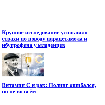
Крупное исследование успокоило
страхи по поводу парацетамола и
ибупрофена у младенцев
Витамин C и рак: Полинг ошибался,
но не во всём