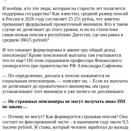
И вообще, кто эти люди, которым на старости лет полагается
поддержка государства? Как известно, средний размер пенсий
в России в 2026 году составляет 25 251 рубль, что заметно
превышает федеральный прожиточный минимум. Кто в таком
случае не дотягивает до этого уровня, если по статистике
самая низкая пенсия в республике Дагестан, где она равна в
среднем 18615 рублей?
И что означает формулировка в законе про общий доход
пенсионера? Кроме пенсионной выплаты там учитывается
что-то еще? Об этом спрашиваем профессора Финансового
университета при правительстве РФ Александра Сафонова.
— По определению, доплата к пенсии назначается не
социальным пенсионерам, — поясняет он. – Если их выплаты
не дотягивают до прожиточного минимума, им сразу
устанавливают этот минимум и уже ничего не доплачивают.
— Но страховые пенсионеры не могут получать ниже ПМ
по закону…
— Почему не могут? Как формируется страховая пенсия? Она
состоит из фиксированной части – в нынешнем году около 9,5
тысячи рублей. И стажа, который человек заработал до выхода