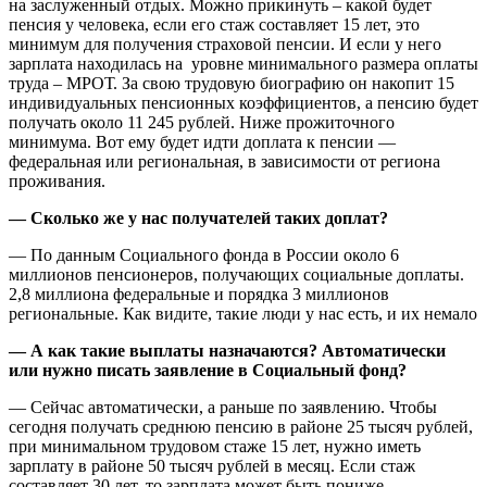
на заслуженный отдых. Можно прикинуть – какой будет
пенсия у человека, если его стаж составляет 15 лет, это
минимум для получения страховой пенсии. И если у него
зарплата находилась на уровне минимального размера оплаты
труда – МРОТ. За свою трудовую биографию он накопит 15
индивидуальных пенсионных коэффициентов, а пенсию будет
получать около 11 245 рублей. Ниже прожиточного
минимума. Вот ему будет идти доплата к пенсии —
федеральная или региональная, в зависимости от региона
проживания.
— Сколько же у нас получателей таких доплат?
— По данным Социального фонда в России около 6
миллионов пенсионеров, получающих социальные доплаты.
2,8 миллиона федеральные и порядка 3 миллионов
региональные. Как видите, такие люди у нас есть, и их немало
— А как такие выплаты назначаются? Автоматически
или нужно писать заявление в Социальный фонд?
— Сейчас автоматически, а раньше по заявлению. Чтобы
сегодня получать среднюю пенсию в районе 25 тысяч рублей,
при минимальном трудовом стаже 15 лет, нужно иметь
зарплату в районе 50 тысяч рублей в месяц. Если стаж
составляет 30 лет, то зарплата может быть пониже.