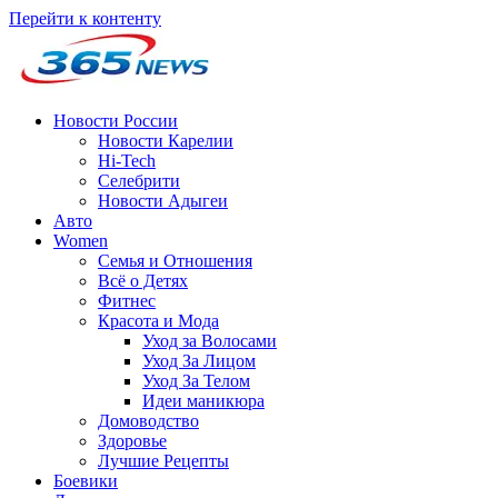
Перейти к контенту
Новости России
Новости Карелии
Hi-Tech
Селебрити
Новости Адыгеи
Авто
Women
Семья и Отношения
Всё о Детях
Фитнес
Красота и Мода
Уход за Волосами
Уход За Лицом
Уход За Телом
Идеи маникюра
Домоводство
Здоровье
Лучшие Рецепты
Боевики