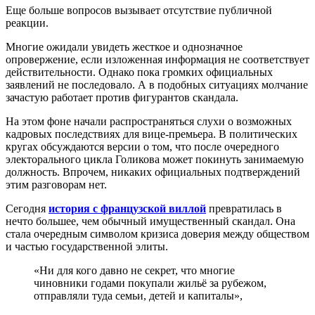
Еще больше вопросов вызывает отсутствие публичной
реакции.
Многие ожидали увидеть жесткое и однозначное
опровержение, если изложенная информация не соответствует
действительности. Однако пока громких официальных
заявлений не последовало. А в подобных ситуациях молчание
зачастую работает против фигурантов скандала.
На этом фоне начали распространяться слухи о возможных
кадровых последствиях для вице-премьера. В политических
кругах обсуждаются версии о том, что после очередного
электорального цикла Голикова может покинуть занимаемую
должность. Впрочем, никаких официальных подтверждений
этим разговорам нет.
Сегодня
история с французской виллой
превратилась в
нечто большее, чем обычный имущественный скандал. Она
стала очередным символом кризиса доверия между обществом
и частью государственной элиты.
«Ни для кого давно не секрет, что многие
чиновники годами покупали жильё за рубежом,
отправляли туда семьи, детей и капиталы»,