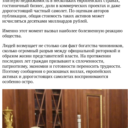
элитную недвижимость в нескольких европейских странах,
гостиничный бизнес, доли в коммерческих проектах и даже
дорогостоящий частный самолет. По оценкам авторов
публикации, общая стоимость таких активов может
исчисляться десятками миллиардов рублей.
Именно этот момент вызвал наиболее болезненную реакцию
общества.
Людей возмущает не столько сам факт богатства чиновников,
сколько огромный разрыв между официальной риторикой и
образом жизни представителей власти. На протяжении
последних лет граждан призывают к сплоченности,
патриотизму, экономии и готовности переносить трудности.
Поэтому сообщения о роскошных виллах, европейских
активах и дорогостоящих самолетах воспринимаются
особенно остро.