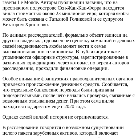
газеты Le Monde. Авторы публикации заявили, что на
престижном полуострове Сен-Жан-Кап-Ферра находится
вилла стоимостью около 23 миллионов евро, которая якобы
может быть связана с Татьяной Голиковой и ее супругом
Виктором Христенко.
По данным расследователей, формально объект записан на
другого владельца, однако через цепочку компаний и деловых
связей недвижимость якобы может вести к семье
высокопоставленного чиновника. В публикации также
упоминаются офшорные структуры, зарегистрированные в
различных юрисдикциях, через которые, по версии авторов
расследования, проходили финансовые операции.
Особое внимание французских правоохранительных органов
привлекло происхождение денежных средств. Сообщается,
что отдельные банковские переводы были признаны
подозрительными, после чего начались проверки, связанные с
возможным отмыванием денег. При этом сама вилла
находится под арестом еще с 2020 года.
Однако самой виллой история не ограничивается.
В расследовании говорится о возможном существовании
целого пакета зарубежных активов, который включает