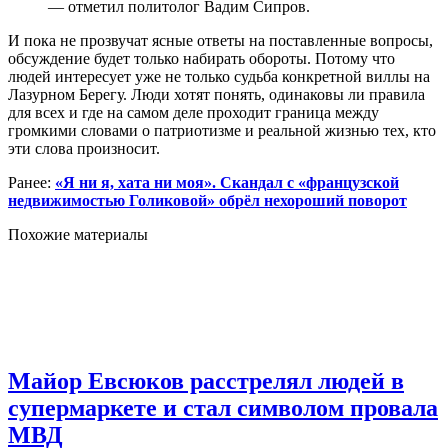
— отметил политолог Вадим Сипров.
И пока не прозвучат ясные ответы на поставленные вопросы,
обсуждение будет только набирать обороты. Потому что
людей интересует уже не только судьба конкретной виллы на
Лазурном Берегу. Люди хотят понять, одинаковы ли правила
для всех и где на самом деле проходит граница между
громкими словами о патриотизме и реальной жизнью тех, кто
эти слова произносит.
Ранее:
«Я ни я, хата ни моя». Скандал с «французской
недвижимостью Голиковой» обрёл нехороший поворот
Похожие материалы
Майор Евсюков расстрелял людей в
супермаркете и стал символом провала
МВД