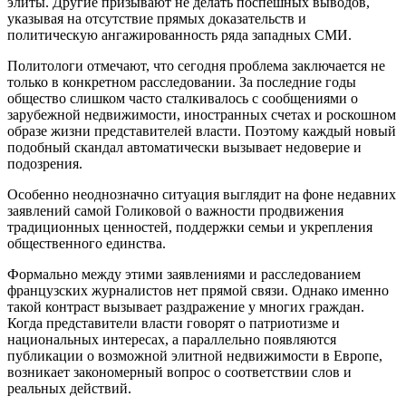
элиты. Другие призывают не делать поспешных выводов,
указывая на отсутствие прямых доказательств и
политическую ангажированность ряда западных СМИ.
Политологи отмечают, что сегодня проблема заключается не
только в конкретном расследовании. За последние годы
общество слишком часто сталкивалось с сообщениями о
зарубежной недвижимости, иностранных счетах и роскошном
образе жизни представителей власти. Поэтому каждый новый
подобный скандал автоматически вызывает недоверие и
подозрения.
Особенно неоднозначно ситуация выглядит на фоне недавних
заявлений самой Голиковой о важности продвижения
традиционных ценностей, поддержки семьи и укрепления
общественного единства.
Формально между этими заявлениями и расследованием
французских журналистов нет прямой связи. Однако именно
такой контраст вызывает раздражение у многих граждан.
Когда представители власти говорят о патриотизме и
национальных интересах, а параллельно появляются
публикации о возможной элитной недвижимости в Европе,
возникает закономерный вопрос о соответствии слов и
реальных действий.