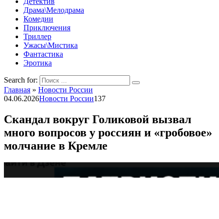
Детектив
Драма\Мелодрама
Комедии
Приключения
Триллер
Ужасы\Мистика
Фантастика
Эротика
Search for:
Главная
»
Новости России
04.06.2026
Новости России
137
Скандал вокруг Голиковой вызвал
много вопросов у россиян и «гробовое»
молчание в Кремле