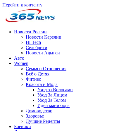
Перейти к контенту
Новости России
Новости Карелии
Hi-Tech
Селебрити
Новости Адыгеи
Авто
Women
Семья и Отношения
Всё о Детях
Фитнес
Красота и Мода
Уход за Волосами
Уход За Лицом
Уход За Телом
Идеи маникюра
Домоводство
Здоровье
Лучшие Рецепты
Боевики