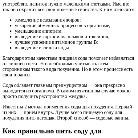
употреблять напиток нужно маленькими глотками. Именно
так он сохранит все свои полезные свойства. К ним относятся:
замедление всасывания жиров;
ускорение обменных процессов в организме;
уменьшение аппетита;
выведение из организма шлаков и токсинов;
лучшее усвоение витаминов группы В;
выведение излишка воды.
Благодаря этим качествам пищевая сода помогает избавляться
от лишнего веса. Это необходимо учитывать всем
сторонникам такого вида похудения. Но в этом процессе есть
свои нюансы.
Сода обладает главным преимуществом — она прекрасно
выводится из организма. В самом негативном случае можно
просто получить расстройство желудка.
Известны 2 метода применения соды для похудения. Первый
из них — прием внутрь. Лучше всего пищевую соду для
похудения пить натощак. Второй способ — содовые ванны.
Как правильно пить соду для