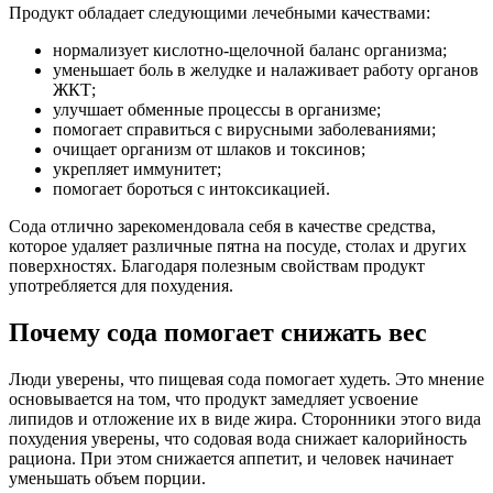
Продукт обладает следующими лечебными качествами:
нормализует кислотно-щелочной баланс организма;
уменьшает боль в желудке и налаживает работу органов
ЖКТ;
улучшает обменные процессы в организме;
помогает справиться с вирусными заболеваниями;
очищает организм от шлаков и токсинов;
укрепляет иммунитет;
помогает бороться с интоксикацией.
Сода отлично зарекомендовала себя в качестве средства,
которое удаляет различные пятна на посуде, столах и других
поверхностях. Благодаря полезным свойствам продукт
употребляется для похудения.
Почему сода помогает снижать вес
Люди уверены, что пищевая сода помогает худеть. Это мнение
основывается на том, что продукт замедляет усвоение
липидов и отложение их в виде жира. Сторонники этого вида
похудения уверены, что содовая вода снижает калорийность
рациона. При этом снижается аппетит, и человек начинает
уменьшать объем порции.