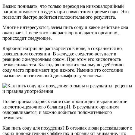
Важно понимать, что только переход на низкокалорийный
рацион поможет похудеть при совместном приеме соды. Это
позволит быстро добиться положительного результата.
Многие интересуются, зачем пить соду и какое действие она
оказывает. После того как раствор попадает в организм,
происходит следующее.
Карбонат натрия не растворяется в воде, а сохраняется во
взвешенном состоянии. В желудке средство вступает в
реакцию с желудочным соком. При этом его кислотность
резко снижается. Благодаря положительному воздействию
соду часто принимают при изжоге. Именно это состояние
вызывает значительный дискомфорт у человека.
После приема содовых напитков происходит выравнивание
кислотно-щелочного баланса pH. В результате организм
оздоравливается, и можно добиться положительного
результата.
Как пить соду для похудения? В отзывах люди рассказывают о
своих положительных эффектах и обращают внимание, что