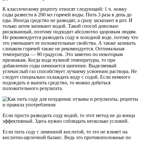
К классическому рецепту относят следующий: 1 ч. ложку
соды развести в 200 мл горячей воды. Пить 3 раза в день до
еды. Иногда средство не разводят, а сразу засыпают в рот. И
только затем запивают водой. Такой способ довольно
рискованный, поэтому подходит абсолютно здоровым людям.
Не рекомендуется разводить соду в холодной воде, потому что
это уменьшает ее положительные свойства. А также заливать
слишком горячей также не рекомендуется. Оптимальная
температура — 90 градусов. Это заметно по некоторым
признакам. Когда вода нужной температуры, то при
добавлении соды начинается шипение. Выделяемый
углекислый газ способствует лучшему усвоению раствора. Не
следует специально охлаждать воду с содой. Если немного
подождать и выпить средство, то можно добиться
положительного результата.
Если просто разводить соду водой, то этот метод не до конца
эффективный. Здесь нужно соблюдать несколько условий.
Если пить соду с лимонной кислотой, то это не влияет на
кислотно-щелочной баланс. Ведь это противоположные по