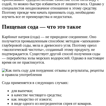
содой, то можно быстро избавиться от лишнего веса. Однако у
специалистов неоднозначное отношение к этому средству.
Поэтому прежде чем начать принимать соду, необходимо
изучить все ее преимущества и недостатки.
Пищевая сода — что это такое
Карбонат натрия (сода) — не природное соединение. Оно
получается промышленным способом: методом «запекания»
глауберовой соды, мела и древесного угля. Поэтому ореол
«экологической чистоты», созданный этому продукту, не
подтверждается. Существует другой способ получения соды
— переработка золы морских водорослей. Однако в настоящее
время он не практикуется.
Сода применяется в следующих случаях:
для выпечки;
в качестве чистящего средства;
как лекарство от изжоги;
в виде одного из ингредиентов спрея от комаров.