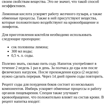
своим свойствам вещества. Это не значит, что такой способ
неэффективен.
Лимонная кислота ускоряет работу желчного пузыря, а также
обменные процессы. Также в ней присутствуют вещества,
которые положительно воздействуют на кровообращение и
лимфоток.
Для приготовления коктейля необходимо использовать
следующие пропорции:
сок половины лимона;
300 мл воды;
0,5 ч. л. соды.
Полезно знать, сколько пить соду. Напиток употребляют в
течение 2 недель 1 раз в день. За полчаса до еды или после
физических нагрузок. После прохождения курса (2 недели)
нужно сделать перерыв. Через 14 дней прием соды повторить.
Рецепт соды для похудения боков состоит из нескольких
компонентов. Имбирь ускоряет обменные процессы и работу
органов пищеварения. Специя также улучшает
кровообращение, что положительно влияет на состав крови. В
рецепт напитка входит: