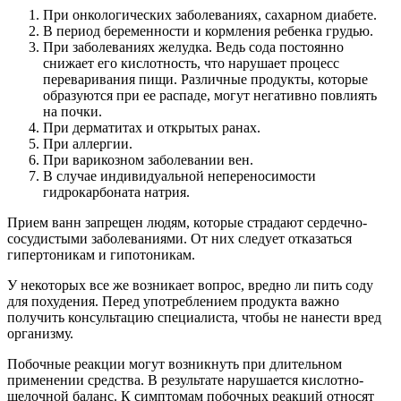
При онкологических заболеваниях, сахарном диабете.
В период беременности и кормления ребенка грудью.
При заболеваниях желудка. Ведь сода постоянно
снижает его кислотность, что нарушает процесс
переваривания пищи. Различные продукты, которые
образуются при ее распаде, могут негативно повлиять
на почки.
При дерматитах и открытых ранах.
При аллергии.
При варикозном заболевании вен.
В случае индивидуальной непереносимости
гидрокарбоната натрия.
Прием ванн запрещен людям, которые страдают сердечно-
сосудистыми заболеваниями. От них следует отказаться
гипертоникам и гипотоникам.
У некоторых все же возникает вопрос, вредно ли пить соду
для похудения. Перед употреблением продукта важно
получить консультацию специалиста, чтобы не нанести вред
организму.
Побочные реакции могут возникнуть при длительном
применении средства. В результате нарушается кислотно-
щелочной баланс. К симптомам побочных реакций относят