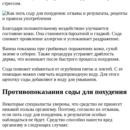
стрессом.
Благодаря положительному воздействию улучшается
состояние кожи. Она становится бархатной и гладкой. Сода
снимает проявление аллергии и успокаивает раздражение.
Ванны показаны при грибковых поражениях кожи, сухой
экземе и себорее. Также процедура устраняет дряблость
дермы, что возникает после быстрого процесса похудения.
Сода поможет избавиться от огрубения пяток и локтей. С ее
помощью можно смягчать водопроводную воду. Для этого
щепотку соды добавляют в воду для умывания.
Противопоказания соды для похудения
Некоторые специалисты уверены, что средство не принесет
никакой пользы организму. Поэтому, согласно их отзывам,
если пить соду для похудения, и результатов особых
наблюдаться не будет. Средство способно нанести вред
организму в следующих случаях: