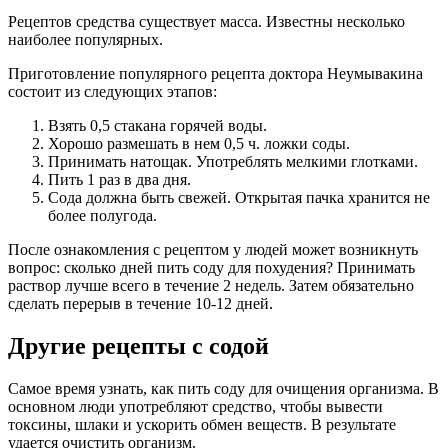
Рецептов средства существует масса. Известны несколько
наиболее популярных.
Приготовление популярного рецепта доктора Неумывакина
состоит из следующих этапов:
Взять 0,5 стакана горячей воды.
Хорошо размешать в нем 0,5 ч. ложки соды.
Принимать натощак. Употреблять мелкими глотками.
Пить 1 раз в два дня.
Сода должна быть свежей. Открытая пачка хранится не
более полугода.
После ознакомления с рецептом у людей может возникнуть
вопрос: сколько дней пить соду для похудения? Принимать
раствор лучше всего в течение 2 недель. Затем обязательно
сделать перерыв в течение 10-12 дней.
Другие рецепты с содой
Самое время узнать, как пить соду для очищения организма. В
основном люди употребляют средство, чтобы вывести
токсины, шлаки и ускорить обмен веществ. В результате
удается очистить организм.