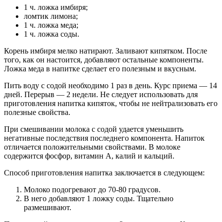
1 ч. ложка имбиря;
ломтик лимона;
1 ч. ложка меда;
1 ч. ложка соды.
Корень имбиря мелко натирают. Заливают кипятком. После
того, как он настоится, добавляют остальные компоненты.
Ложка меда в напитке сделает его полезным и вкусным.
Пить воду с содой необходимо 1 раз в день. Курс приема — 14
дней. Перерыв — 2 недели. Не следует использовать для
приготовления напитка кипяток, чтобы не нейтрализовать его
полезные свойства.
При смешивании молока с содой удается уменьшить
негативные последствия последнего компонента. Напиток
отличается положительными свойствами. В молоке
содержится фосфор, витамин А, калий и кальций.
Способ приготовления напитка заключается в следующем:
Молоко подогревают до 70-80 градусов.
В него добавляют 1 ложку соды. Тщательно
размешивают.