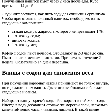
Полученный напиток пьют через 2 часа после еды. Курс
приема — 14 дней.
Люди интересуются, как пить соду для очищения организма.
Чтобы приготовить полезный напиток, необходимо взять
следующие компоненты:
стакан кефира, жирность которого не превышает 1 %;
1 ч. ложку соды;
щепотку корицы;
1 ч. ложку меда.
Кефир с содой пьют вечером. Это делают за 2-3 часа до сна.
Пьют напиток мелкими глотками. Принимать в течение 2
недель. Обязательно 14 дней перерыва.
Ванны с содой для снижения веса
При похудении карбонат натрия принимают не только внутрь,
но и делают с ним ванны. Для этого необходимо соблюдать
следующие нюансы.
Набирают ванну горячей воды. Растворяют в ней 300 г соды.
Иногда в воду добавляют столько же морской соли, несколько
капель эфирных масел (лаванды, лимона). В такой ванне