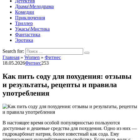
Детектив
Драма\Мелодрама
Комедии
Приключения
Триллер
Ужасы\Мистика
Фантастика
Эротика
Search for:
Главная
»
Women
»
Фитнес
18.05.2026
Фитнес
253
Как пить соду для похудения: отзывы
и результаты, рецепты и правила
употребления
В настоящее время особой популярностью пользуются
доступные и дешевые средства для похудения. Одно из них —
гидрокарбонат натрия, более известный как сода. Ему
приписывают чудодейственные свойства. Если пить воду с