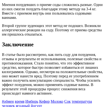
Мнения похудевших о приеме соды сложились разные. Одни
из них смогли похудеть благодаря этому методу на 3-4 кг.
Вместе с приемом внутрь они пользовались содовыми
ваннами.
Второй группе худеющих этот метод не подошел. Возникли
аллергические реакции на соду. Поэтому от приема средства
им пришлось отказаться.
Заключение
В статье было рассмотрено, как пить соду для похудения,
отзывы и результаты ее использования, полезные свойства и
противопоказания. Стало понятно, что это эффективное
средство, которое быстро позволяет избавиться от лишних
килограммов. Однако, несмотря на положительные свойства,
оно может нанести вред. Поэтому перед ее употреблением
важно получить консультацию специалиста. Чтобы усилить
эффект похудения, можно применять содовые ванны. В
результате этой процедуры процесс снижения веса
происходит намного активнее.
#обмен
время
Имбирь
Кефир
Молоко
Сок
температура
человек
ягодный йогурт