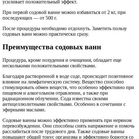
усиливает положительный эффект.
При первой содовой ванне можно избавиться от 2 кг, при
последующих — от 500 г.
После процедуры необходимо отдохнуть. Заметить пользу
содовых ванн можно практически сразу.
Преимущества содовых ванн
Процедура, кроме похудения и очищения, обладает еще
несколькими положительными свойствами.
Благодаря растворенной в воде соде, происходит позитивное
влияние на лимфатическую систему. Вещество способно
стимулировать обмен веществ, что особенно эффективно при
пищевом и алкогольном отравлении, а также при
радиационном облучении. Сода известна своими
антицеллюлитными свойствами. Особенно в сочетании с
эфирными маслами.
Содовые ванны можно эффективно применять при нервном
перевозбуждении. Они способны снять напряжение и помочь
расслабиться после трудового дня. Также содовые ванны
повышают общий тонус организма и эффективно борются со