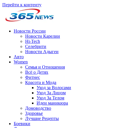
Перейти к контенту
Новости России
Новости Карелии
Hi-Tech
Селебрити
Новости Адыгеи
Авто
Women
Семья и Отношения
Всё о Детях
Фитнес
Красота и Мода
Уход за Волосами
Уход За Лицом
Уход За Телом
Идеи маникюра
Домоводство
Здоровье
Лучшие Рецепты
Боевики