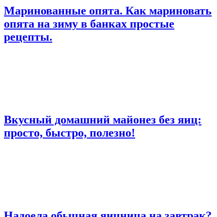
Маринованные опята. Как мариновать
опята на зиму в банках простые
рецепты.
Вкусный домашний майонез без яиц:
просто, быстро, полезно!
Надоела обычная яичница на завтрак?