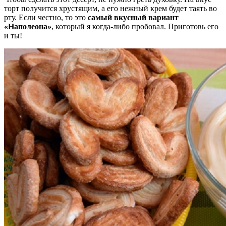
торт получится хрустящим, а его нежный крем будет таять во
рту. Если честно, то это
самый вкусный вариант
«Наполеона»
, который я когда-либо пробовал. Приготовь его
и ты!