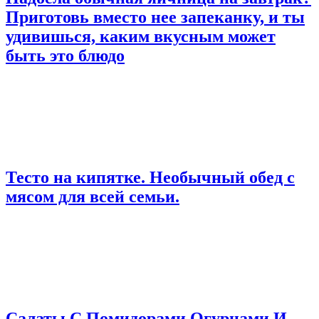
Приготовь вместо нее запеканку, и ты
удивишься, каким вкусным может
быть это блюдо
Тесто на кипятке. Необычный обед с
мясом для всей семьи.
Салаты С Помидорами Огурцами И