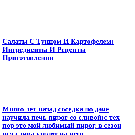
Салаты С Тунцом И Картофелем:
Ингредиенты И Рецепты
Приготовления
Много лет назад соседка по даче
научила печь пирог со сливой:с тех
пор это мой любимый пирог, в сезон
вся слива уходит на него