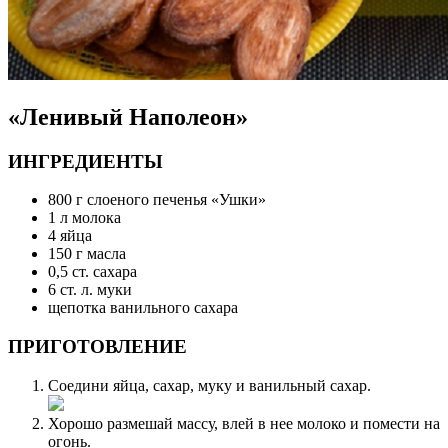
«Ленивый Наполеон»
ИНГРЕДИЕНТЫ
800 г слоеного печенья «Ушки»
1 л молока
4 яйца
150 г масла
0,5 ст. сахара
6 ст. л. муки
щепотка ванильного сахара
ПРИГОТОВЛЕНИЕ
Соедини яйца, сахар, муку и ванильный сахар.
Хорошо размешай массу, влей в нее молоко и помести на
огонь.