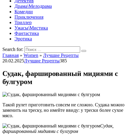
Детектив
Драма\Мелодрама
Комедии
Приключения
Триллер
Ужасы\Мистика
Фантастика
Эротика
Search for:
Главная
»
Women
»
Лучшие Рецепты
20.02.2025
Лучшие Рецепты
385
Судак, фаршированный мидиями с
булгуром
Такой рулет приготовить совсем не сложно. Судака можно
заменить на треску, но имейте ввиду: у трески более сухое
мясо.
Судак,
фаршированный мидиями с булгуром