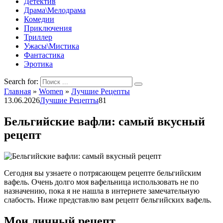
Детектив
Драма\Мелодрама
Комедии
Приключения
Триллер
Ужасы\Мистика
Фантастика
Эротика
Search for:
Главная
»
Women
»
Лучшие Рецепты
13.06.2026
Лучшие Рецепты
81
Бельгийские вафли: самый вкусный
рецепт
Сегодня вы узнаете о потрясающем рецепте бельгийским
вафель. Очень долго моя вафельница использовать не по
назначению, пока я не нашла в интернете замечательную
слабость. Ниже представлю вам рецепт бельгийских вафель.
Мои личный рецепт