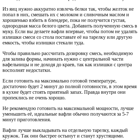
Из яиц нужно аккуратно извлечь белки так, чтобы желток не
попал в них, смешать их с молоком и сливочным маслом и
хорошенько взбить в блендере, пока не получится густая,
однородная масса белого цвета. Добавить полученную смесь в
муку. Если вы делаете вафли впервые, чтобы потом не удалять
излишки смеси со стола поставьте её на тарелку или другую
емкость, чтобы излишки стекали туда.
Чтобы правильно рассчитать дозировку смесь, необходимую
для залива формы, начинать нужно с центральной части
вафельницы и не доходя до краев, так как излишки с центра
восполнят недостатки.
Если готовить на максимально готовой температуре,
достаточно будет 2 минут до полной готовности, в этом время
в кухне будет стоять приятный запах. Правда внутри они
пропеклись не очень хорошо.
Не рекомендую готовить на максимальной мощности, лучше
уменьшить её, идеальные вафли обычно получаются за 5-7
минут приготовления.
Вафли лучше выкладывать на отдельную тарелку, каждый
кружок. Так они быстрее остынут и станут хрустящими.