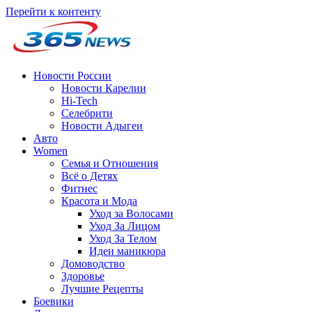
Перейти к контенту
Новости России
Новости Карелии
Hi-Tech
Селебрити
Новости Адыгеи
Авто
Women
Семья и Отношения
Всё о Детях
Фитнес
Красота и Мода
Уход за Волосами
Уход За Лицом
Уход За Телом
Идеи маникюра
Домоводство
Здоровье
Лучшие Рецепты
Боевики