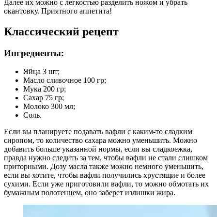
Далее их можно с легкостью разделить ножом и убрать
окантовку. Приятного аппетита!
Классический рецепт
Ингредиенты:
Яйца 3 шт;
Масло сливочное 100 гр;
Мука 200 гр;
Сахар 75 гр;
Молоко 300 мл;
Соль.
Если вы планируете подавать вафли с каким-то сладким
сиропом, то количество сахара можно уменьшить. Можно
добавить больше указанной нормы, если вы сладкоежка,
правда нужно следить за тем, чтобы вафли не стали слишком
приторными. Дозу масла также можно немного уменьшить,
если вы хотите, чтобы вафли получились хрустящие и более
сухими. Если уже приготовили вафли, то можно обмотать их
бумажным полотенцем, оно заберет излишки жира.