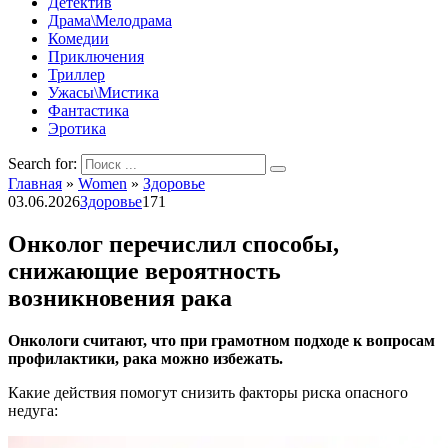
Детектив
Драма\Мелодрама
Комедии
Приключения
Триллер
Ужасы\Мистика
Фантастика
Эротика
Search for:
Главная
»
Women
»
Здоровье
03.06.2026
Здоровье
171
Онколог перечислил способы,
снижающие вероятность
возникновения рака
Онкологи считают, что при грамотном подходе к вопросам
профилактики, рака можно избежать.
Какие действия помогут снизить факторы риска опасного
недуга: