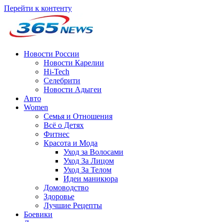
Перейти к контенту
Новости России
Новости Карелии
Hi-Tech
Селебрити
Новости Адыгеи
Авто
Women
Семья и Отношения
Всё о Детях
Фитнес
Красота и Мода
Уход за Волосами
Уход За Лицом
Уход За Телом
Идеи маникюра
Домоводство
Здоровье
Лучшие Рецепты
Боевики