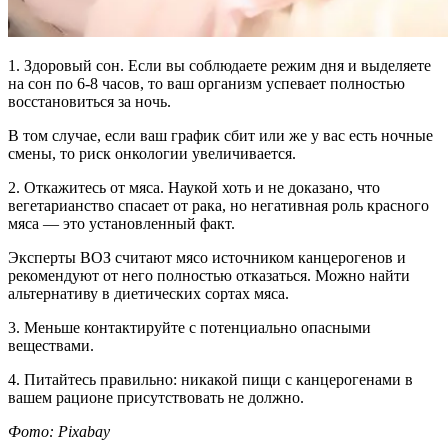
1. Здоровый сон. Если вы соблюдаете режим дня и выделяете
на сон по 6-8 часов, то ваш организм успевает полностью
восстановиться за ночь.
В том случае, если ваш график сбит или же у вас есть ночные
смены, то риск онкологии увеличивается.
2. Откажитесь от мяса. Наукой хоть и не доказано, что
вегетарианство спасает от рака, но негативная роль красного
мяса — это установленный факт.
Эксперты ВОЗ считают мясо источником канцерогенов и
рекомендуют от него полностью отказаться. Можно найти
альтернативу в диетических сортах мяса.
3. Меньше контактируйте с потенциально опасными
веществами.
4. Питайтесь правильно: никакой пищи с канцерогенами в
вашем рационе присутствовать не должно.
Фото: Pixabay