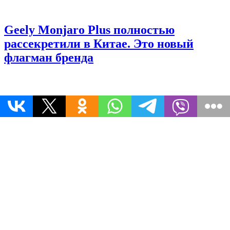
Geely Monjaro Plus полностью
рассекретили в Китае. Это новый
флагман бренда
«Москвич 3» получил внушительные
скидки. Сколько стоит кроссовер и
какие у него конкуренты
© 2026 Информационное Агентство 365 дней