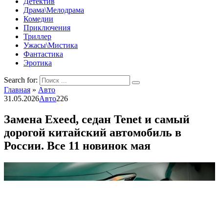
Детектив
Драма\Мелодрама
Комедии
Приключения
Триллер
Ужасы\Мистика
Фантастика
Эротика
Search for:
Главная
»
Авто
31.05.2026
Авто
226
Замена Exeed, седан Tenet и самый
дорогой китайский автомобиль в
России. Все 11 новинок мая