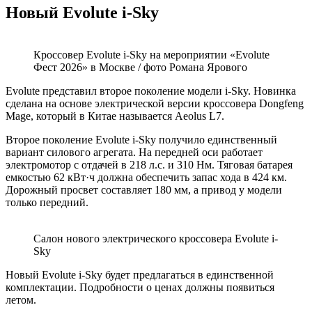
Новый Evolute i-Sky
Кроссовер Evolute i-Sky на мероприятии «Evolute
Фест 2026» в Москве / фото Романа Ярового
Evolute представил второе поколение модели i-Sky. Новинка
сделана на основе электрической версии кроссовера Dongfeng
Mage, который в Китае называется Aeolus L7.
Второе поколение Evolute i-Sky получило единственный
вариант силового агрегата. На передней оси работает
электромотор с отдачей в 218 л.с. и 310 Нм. Тяговая батарея
емкостью 62 кВт·ч должна обеспечить запас хода в 424 км.
Дорожный просвет составляет 180 мм, а привод у модели
только передний.
Салон нового электрического кроссовера Evolute i-
Sky
Новый Evolute i-Sky будет предлагаться в единственной
комплектации. Подробности о ценах должны появиться
летом.