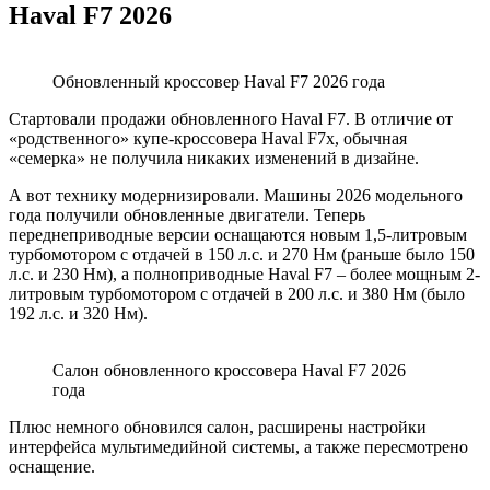
Haval F7 2026
Обновленный кроссовер Haval F7 2026 года
Стартовали продажи обновленного Haval F7. В отличие от
«родственного» купе-кроссовера Haval F7x, обычная
«семерка» не получила никаких изменений в дизайне.
А вот технику модернизировали. Машины 2026 модельного
года получили обновленные двигатели. Теперь
переднеприводные версии оснащаются новым 1,5-литровым
турбомотором с отдачей в 150 л.с. и 270 Нм (раньше было 150
л.с. и 230 Нм), а полноприводные Haval F7 – более мощным 2-
литровым турбомотором с отдачей в 200 л.с. и 380 Нм (было
192 л.с. и 320 Нм).
Салон обновленного кроссовера Haval F7 2026
года
Плюс немного обновился салон, расширены настройки
интерфейса мультимедийной системы, а также пересмотрено
оснащение.