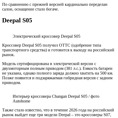
По сравнению с прежней версией кардинально переделан
салон, оснащение стало богаче.
Deepal S05
Электрический кроссовер Deepal S05
Кроссовер Deepal S05 получил ОТТС (одобрение типа
транспортного средства) и готовится к выходу на российский
рынок.
Модель сертифицирована в электрической версии с
двухмоторным полным приводом (381 л.с.). Емкость батареи
не указана, однако полного заряда должно хватить на 500 км.
Позже появится и подзаряжаемая гибридная версия с задним
приводом.
Интерьер кроссовера Changan Deepal S05 / фото
Autohome
Также стало известно, что в течение 2026 года на российский
рынок выйдет еще три модели Deepal – это кроссоверы S07,