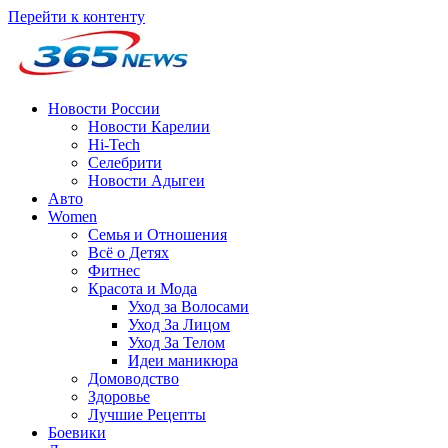
Перейти к контенту
Новости России
Новости Карелии
Hi-Tech
Селебрити
Новости Адыгеи
Авто
Women
Семья и Отношения
Всё о Детях
Фитнес
Красота и Мода
Уход за Волосами
Уход За Лицом
Уход За Телом
Идеи маникюра
Домоводство
Здоровье
Лучшие Рецепты
Боевики