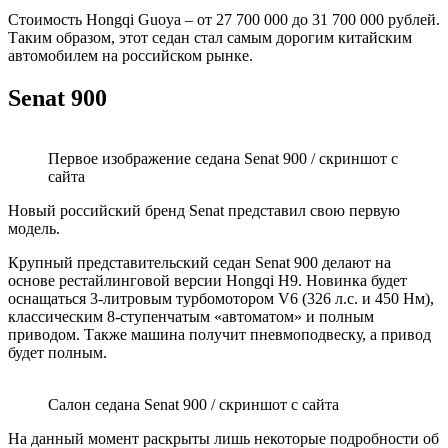
Стоимость Hongqi Guoya – от 27 700 000 до 31 700 000 рублей.
Таким образом, этот седан стал самым дорогим китайским
автомобилем на российском рынке.
Senat 900
Первое изображение седана Senat 900 / скриншот с
сайта
Новый российский бренд Senat представил свою первую
модель.
Крупный представительский седан Senat 900 делают на
основе рестайлинговой версии Hongqi H9. Новинка будет
оснащаться 3-литровым турбомотором V6 (326 л.с. и 450 Нм),
классическим 8-ступенчатым «автоматом» и полным
приводом. Также машина получит пневмоподвеску, а привод
будет полным.
Салон седана Senat 900 / скриншот с сайта
На данный момент раскрыты лишь некоторые подробности об