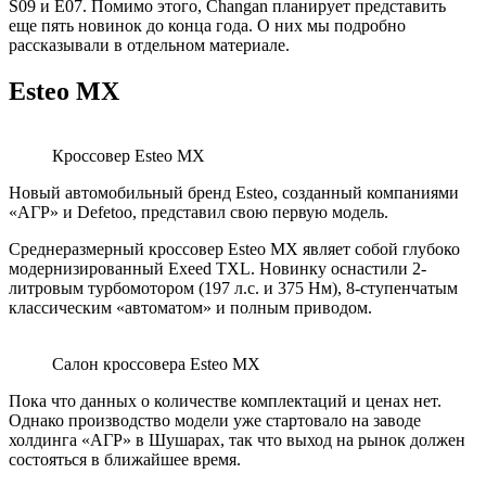
S09 и Е07. Помимо этого, Changan планирует представить
еще пять новинок до конца года. О них мы подробно
рассказывали в отдельном материале.
Esteo MX
Кроссовер Esteo MX
Новый автомобильный бренд Esteo, созданный компаниями
«АГР» и Defetoo, представил свою первую модель.
Среднеразмерный кроссовер Esteo MX являет собой глубоко
модернизированный Exeed TXL. Новинку оснастили 2-
литровым турбомотором (197 л.с. и 375 Нм), 8-ступенчатым
классическим «автоматом» и полным приводом.
Салон кроссовера Esteo MX
Пока что данных о количестве комплектаций и ценах нет.
Однако производство модели уже стартовало на заводе
холдинга «АГР» в Шушарах, так что выход на рынок должен
состояться в ближайшее время.