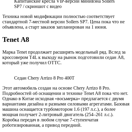
Капитанские кресла VIP-версии минивэна Sollers
SP7 / скриншот с видео
Техника новой модификации полностью соответствует
стандартной 7-местной версии Sollers SP7. Цена пока что не
объявлена, а старт заказов запланирован на 1 июня.
Tenet A8
Марка Tenet продолжает расширять модельный ряд. Вслед за
кроссовером T4L к выходу на рынок подготовили седан A8,
который уже получил ОТТС.
Седан Chery Arrizo 8 Pro 400T
Этот автомобиль создан на основе Chery Arrizo 8 Pro.
Подробностей об оснащении и технике Tenet A8 пока что нет.
Однако в Китае исходная «восьмерка» предлагается с двумя
вариантами дизайна и разными силовыми агрегатами. Базовая
машина оснащается турбомотором 1.6 (197 л.с.), а более
мощная получает 2-литровый двигатель (254–261 л.с.).
Коробка передач в любом случае 7-ступенчатая
роботизированная, а привод передний.