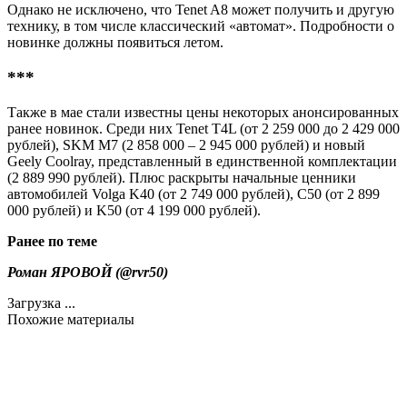
Однако не исключено, что Tenet A8 может получить и другую
технику, в том числе классический «автомат». Подробности о
новинке должны появиться летом.
***
Также в мае стали известны цены некоторых анонсированных
ранее новинок. Среди них Tenet T4L (от 2 259 000 до 2 429 000
рублей), SKM M7 (2 858 000 – 2 945 000 рублей) и новый
Geely Coolray, представленный в единственной комплектации
(2 889 990 рублей). Плюс раскрыты начальные ценники
автомобилей Volga K40 (от 2 749 000 рублей), C50 (от 2 899
000 рублей) и K50 (от 4 199 000 рублей).
Ранее по теме
Роман ЯРОВОЙ (
@rvr50
)
Загрузка ...
Похожие материалы