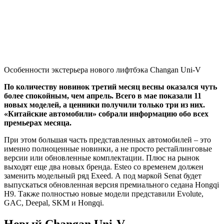
Особенности экстерьера нового лифтбэка Changan Uni-V
По количеству новинок третий месяц весны оказался чуть
более спокойным, чем апрель. Всего в мае показали 11
новых моделей, а ценники получили только три из них.
«Китайские автомобили» собрали информацию обо всех
премьерах месяца.
При этом большая часть представленных автомобилей – это
именно полноценные новинки, а не просто рестайлинговые
версии или обновленные комплектации. Плюс на рынок
выходят еще два новых бренда. Esteo со временем должен
заменить модельный ряд Exeed. А под маркой Senat будет
выпускаться обновленная версия премиального седана Hongqi
H9. Также полностью новые модели представили Evolute,
GAC, Deepal, SKM и Hongqi.
Новый Changan Uni-V