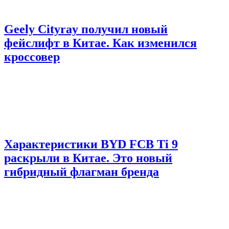
Geely Cityray получил новый
фейслифт в Китае. Как изменился
кроссовер
Характеристики BYD FCB Ti 9
раскрыли в Китае. Это новый
гибридный флагман бренда