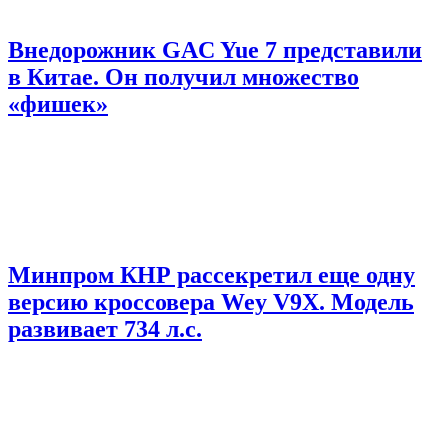
Внедорожник GAC Yue 7 представили
в Китае. Он получил множество
«фишек»
Минпром КНР рассекретил еще одну
версию кроссовера Wey V9X. Модель
развивает 734 л.с.