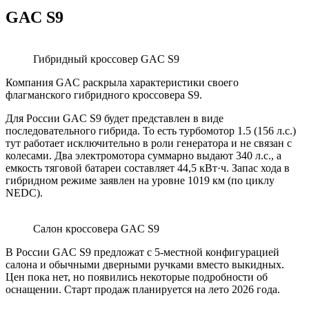
GAC S9
Гибридный кроссовер GAC S9
Компания GAC раскрыла характеристики своего
флагманского гибридного кроссовера S9.
Для России GAC S9 будет представлен в виде
последовательного гибрида. То есть турбомотор 1.5 (156 л.с.)
тут работает исключительно в роли генератора и не связан с
колесами. Два электромотора суммарно выдают 340 л.с., а
емкость тяговой батареи составляет 44,5 кВт·ч. Запас хода в
гибридном режиме заявлен на уровне 1019 км (по циклу
NEDC).
Салон кроссовера GAC S9
В России GAC S9 предложат с 5-местной конфигурацией
салона и обычными дверными ручками вместо выкидных.
Цен пока нет, но появились некоторые подробности об
оснащении. Старт продаж планируется на лето 2026 года.