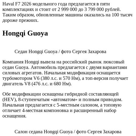
Haval F7 2026 модельного года предлагается в пяти
комплектациях и стоит от 2 999 000 до 3 799 000 рублей.
Таким образом, обновленные машины оказались на 100 тысяч
дороже прежних.
Hongqi Guoya
Седан Hongqi Guoya / фото Сергея Захарова
Компания Hongqi вывела на российский рынок люксовый
седан Guoya. Автомобиль предлагается с двумя вариантами
силовых агрегатов. Начальная модификация оснащается
турбомотором V6 (380 л.с. и 570 Нм), а топ-версия получает
двигатель V8 (476 л.с. и 680 Нм).
Обе модификации оснащены гибридной составляющей
(HEV), 8-ступенчатым «автоматом» и полным приводом.
Начальная предлагается с 5-местным салоном, а топовую
отличает 4-местная компоновка и расширенный набор
оснащения.
Салон седана Hongqi Guoya / фото Сергея Захарова