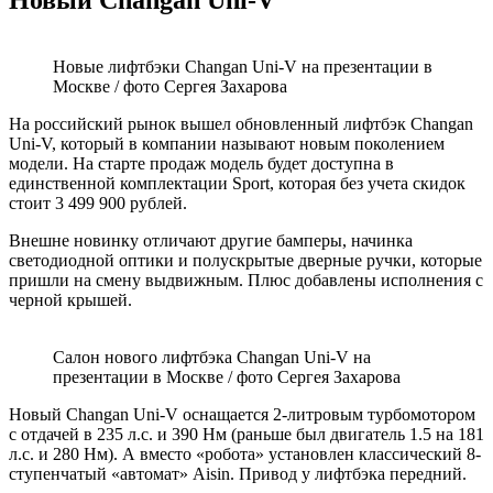
Новые лифтбэки Сhangan Uni-V на презентации в
Москве / фото Сергея Захарова
На российский рынок вышел обновленный лифтбэк Changan
Uni-V, который в компании называют новым поколением
модели. На старте продаж модель будет доступна в
единственной комплектации Sport, которая без учета скидок
стоит 3 499 900 рублей.
Внешне новинку отличают другие бамперы, начинка
светодиодной оптики и полускрытые дверные ручки, которые
пришли на смену выдвижным. Плюс добавлены исполнения с
черной крышей.
Салон нового лифтбэка Сhangan Uni-V на
презентации в Москве / фото Сергея Захарова
Новый Changan Uni-V оснащается 2-литровым турбомотором
с отдачей в 235 л.с. и 390 Нм (раньше был двигатель 1.5 на 181
л.с. и 280 Нм). А вместо «робота» установлен классический 8-
ступенчатый «автомат» Aisin. Привод у лифтбэка передний.