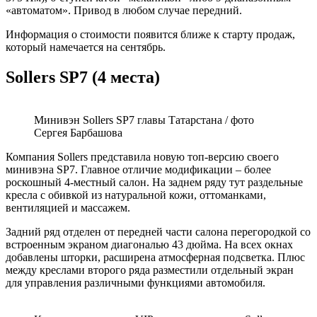
«автоматом». Привод в любом случае передний.
Информация о стоимости появится ближе к старту продаж,
который намечается на сентябрь.
Sollers SP7 (4 места)
Минивэн Sollers SP7 главы Татарстана / фото
Сергея Барбашова
Компания Sollers представила новую топ-версию своего
минивэна SP7. Главное отличие модификации – более
роскошный 4-местный салон. На заднем ряду тут раздельные
кресла с обивкой из натуральной кожи, оттоманками,
вентиляцией и массажем.
Задний ряд отделен от передней части салона перегородкой со
встроенным экраном диагональю 43 дюйма. На всех окнах
добавлены шторки, расширена атмосферная подсветка. Плюс
между креслами второго ряда разместили отдельный экран
для управления различными функциями автомобиля.