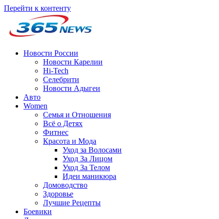
Перейти к контенту
Новости России
Новости Карелии
Hi-Tech
Селебрити
Новости Адыгеи
Авто
Women
Семья и Отношения
Всё о Детях
Фитнес
Красота и Мода
Уход за Волосами
Уход За Лицом
Уход За Телом
Идеи маникюра
Домоводство
Здоровье
Лучшие Рецепты
Боевики