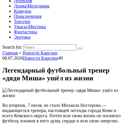
Детектив
Драма\Мелодрама
Комедии
Приключения
Триллер
Ужасы\Мистика
Фантастика
Эротика
Search for:
Главная
»
Новости Карелии
08.07.2026
Новости Карелии
49
Легендарный футбольный тренер
«дядя Миша» ушёл из жизни
Во вторник, 7 июля, не стало Михаила Нестерова —
выдающегося тренера, настоящей легенды города Кеми и
всего Кемского округа. Почти всю свою жизнь он посвятил
футболу, вложив в него душу, сердце и всю свою энергию.