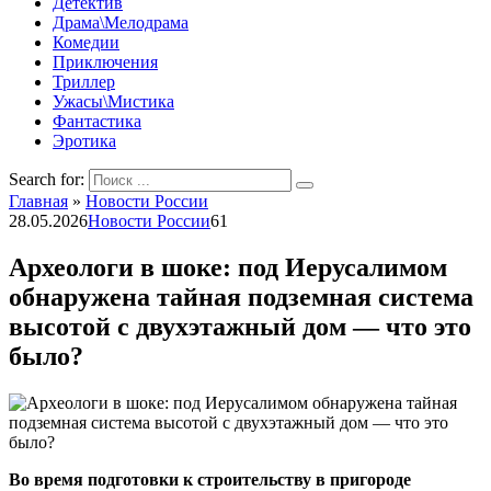
Детектив
Драма\Мелодрама
Комедии
Приключения
Триллер
Ужасы\Мистика
Фантастика
Эротика
Search for:
Главная
»
Новости России
28.05.2026
Новости России
61
Археологи в шоке: под Иерусалимом
обнаружена тайная подземная система
высотой с двухэтажный дом — что это
было?
Во время подготовки к строительству в пригороде