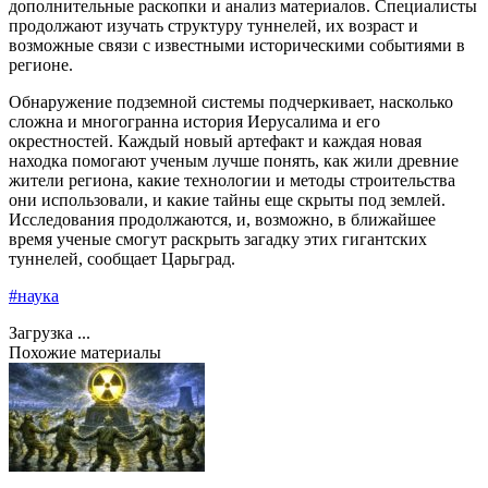
дополнительные раскопки и анализ материалов. Специалисты
продолжают изучать структуру туннелей, их возраст и
возможные связи с известными историческими событиями в
регионе.
Обнаружение подземной системы подчеркивает, насколько
сложна и многогранна история Иерусалима и его
окрестностей. Каждый новый артефакт и каждая новая
находка помогают ученым лучше понять, как жили древние
жители региона, какие технологии и методы строительства
они использовали, и какие тайны еще скрыты под землей.
Исследования продолжаются, и, возможно, в ближайшее
время ученые смогут раскрыть загадку этих гигантских
туннелей, сообщает Царьград.
#наука
Загрузка ...
Похожие материалы