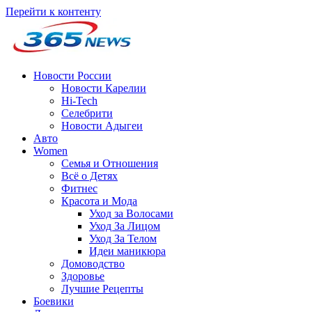
Перейти к контенту
Новости России
Новости Карелии
Hi-Tech
Селебрити
Новости Адыгеи
Авто
Women
Семья и Отношения
Всё о Детях
Фитнес
Красота и Мода
Уход за Волосами
Уход За Лицом
Уход За Телом
Идеи маникюра
Домоводство
Здоровье
Лучшие Рецепты
Боевики