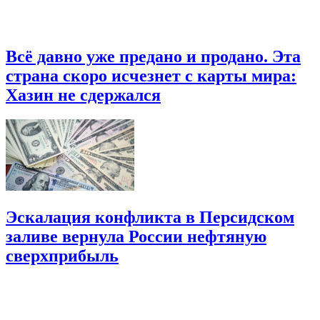
Всё давно уже предано и продано. Эта
страна скоро исчезнет с карты мира:
Хазин не сдержался
Эскалация конфликта в Персидском
заливе вернула России нефтяную
сверхприбыль