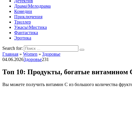
Детектив
Драма\Мелодрама
Комедии
Приключения
Триллер
Ужасы\Мистика
Фантастика
Эротика
Search for:
Главная
»
Women
»
Здоровье
04.06.2026
Здоровье
231
Топ 10: Продукты, богатые витамином 
Вы можете получить витамин С из большого количества фрукт