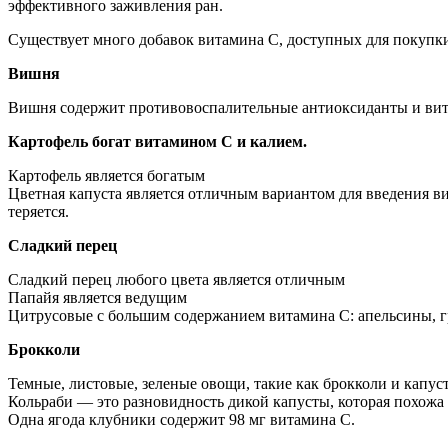
эффективного заживления ран.
Существует много добавок витамина С, доступных для покупки
Вишня
Вишня содержит противовоспалительные антиоксиданты и вита
Картофель богат витамином С и калием.
Картофель является богатым
Цветная капуста является отличным вариантом для введения в
теряется.
Сладкий перец
Сладкий перец любого цвета является отличным
Папайя является ведущим
Цитрусовые с большим содержанием витамина С: апельсины, г
Брокколи
Темные, листовые, зеленые овощи, такие как брокколи и капус
Кольраби — это разновидность дикой капусты, которая похожа 
Одна ягода клубники содержит 98 мг витамина С.