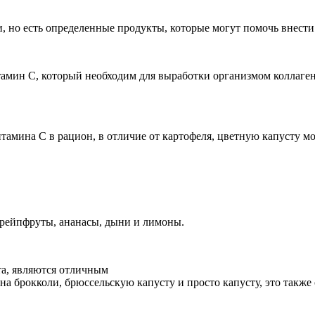
, но есть определенные продукты, которые могут помочь внести
мин С, который необходим для выработки организмом коллаген
итамина С в рацион, в отличие от картофеля, цветную капусту 
рейпфруты, ананасы, дыни и лимоны.
та, являются отличным
на брокколи, брюссельскую капусту и просто капусту, это такж