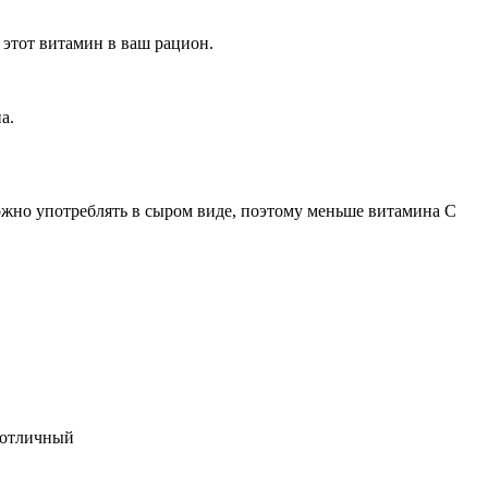
 этот витамин в ваш рацион.
а.
можно употреблять в сыром виде, поэтому меньше витамина С
е отличный