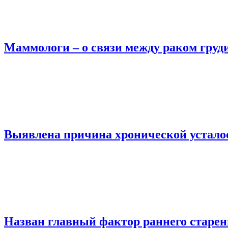
Маммологи – о связи между раком груд
Выявлена причина хронической устало
Назван главный фактор раннего старе