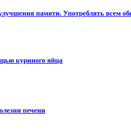
улучшения памяти. Употреблять всем обя
мощью куриного яйца
болезни печени