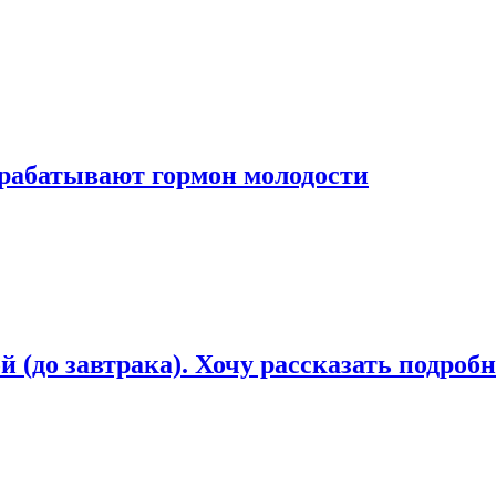
рабатывают гормон молодости
 (до завтрака). Хочу рассказать подроб