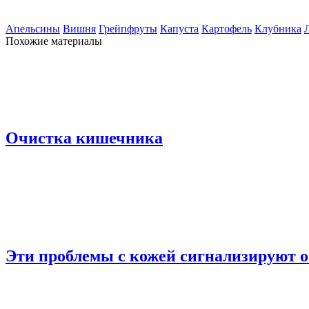
Апельсины
Вишня
Грейпфруты
Капуста
Картофель
Клубника
Похожие материалы
Очистка кишечника
Эти проблемы с кожей сигнализируют о