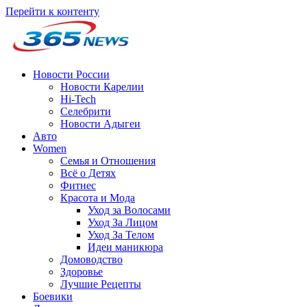
Перейти к контенту
Новости России
Новости Карелии
Hi-Tech
Селебрити
Новости Адыгеи
Авто
Women
Семья и Отношения
Всё о Детях
Фитнес
Красота и Мода
Уход за Волосами
Уход За Лицом
Уход За Телом
Идеи маникюра
Домоводство
Здоровье
Лучшие Рецепты
Боевики