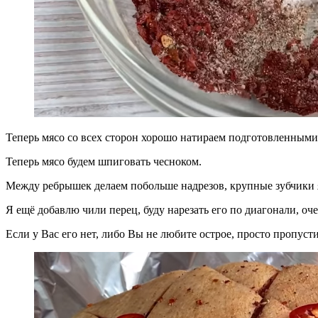
Теперь мясо со всех сторон хорошо натираем подготовленными
Теперь мясо будем шпиговать чесноком.
Между ребрышек делаем побольше надрезов, крупные зубчики 
Я ещё добавлю чили перец, буду нарезать его по диагонали, оч
Если у Вас его нет, либо Вы не любите острое, просто пропусти