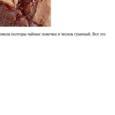
помола полторы чайные ложечки и чеснок сушеный. Все это