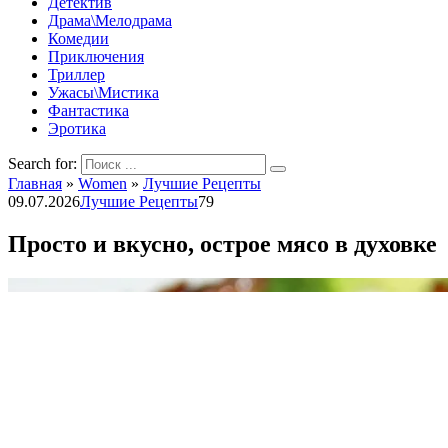
Детектив
Драма\Мелодрама
Комедии
Приключения
Триллер
Ужасы\Мистика
Фантастика
Эротика
Search for:
Главная
»
Women
»
Лучшие Рецепты
09.07.2026
Лучшие Рецепты
79
Просто и вкусно, острое мясо в духовке