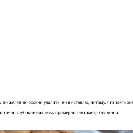
по желанию можно удалить, но я оставлю, потому, что здесь она
статочно глубокие надрезы, примерно сантиметр глубиной.