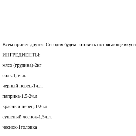
Всем привет друзья. Сегодня будем готовить потрясающе вкусно
ИНГРЕДИЕНТЫ:
мясо (грудина)-2кг
соль-1,5ч.л.
черный перец-1ч.л.
паприка-1,5-2ч.л.
красный перец-1/2ч.л.
сушеный чеснок-1,5ч.л.
чеснок-1головка