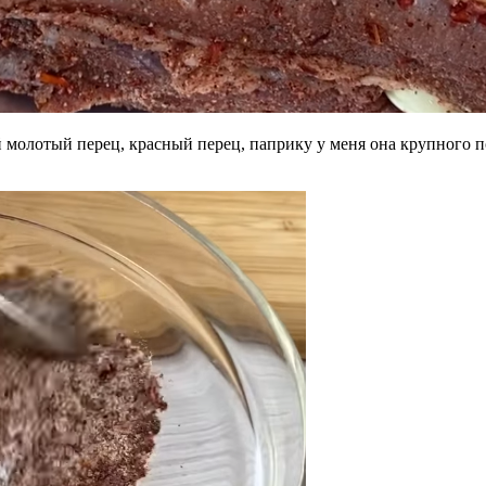
й молотый перец, красный перец, паприку у меня она крупного 