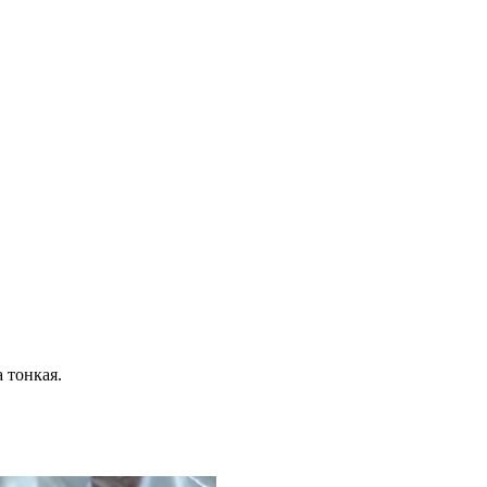
 тонкая.