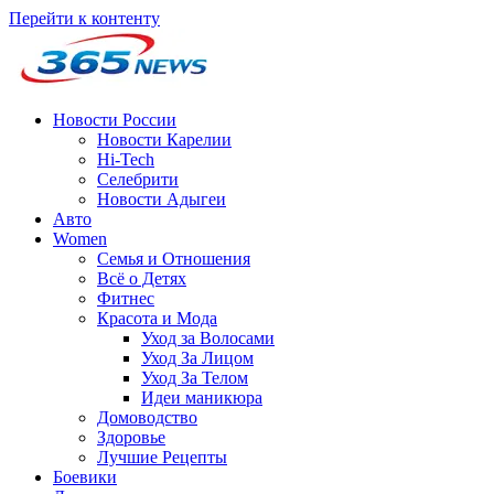
Перейти к контенту
Новости России
Новости Карелии
Hi-Tech
Селебрити
Новости Адыгеи
Авто
Women
Семья и Отношения
Всё о Детях
Фитнес
Красота и Мода
Уход за Волосами
Уход За Лицом
Уход За Телом
Идеи маникюра
Домоводство
Здоровье
Лучшие Рецепты
Боевики