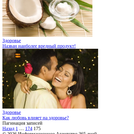
Здоровье
Назван наиболее вредный продукт!
Здоровье
Как любовь влияет на здоровье?
Пагинация записей
Назад
1
…
174
175
© 2026 Информационное Агентство 365 дней