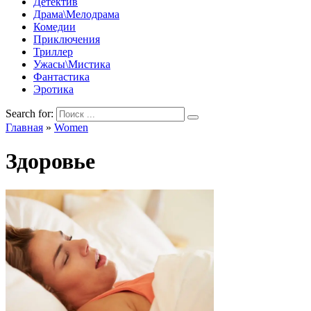
Детектив
Драма\Мелодрама
Комедии
Приключения
Триллер
Ужасы\Мистика
Фантастика
Эротика
Search for:
Главная
»
Women
Здоровье