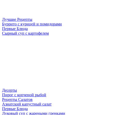
Лучшие Рецепты
Буррито с курицей и помидорами
Первые Блюда
Сырный суп с картофелем
Десерты
Пирог с копченой рыбой
Рецепты Салатов
Азиатский капустный салат
Первые Блюда
Луковый суп с жареными гренками