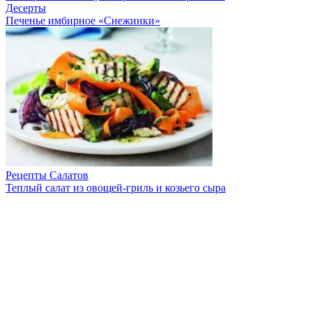
Десерты
Печенье имбирное «Снежинки»
Рецепты Салатов
Теплый салат из овощей-гриль и козьего сыра