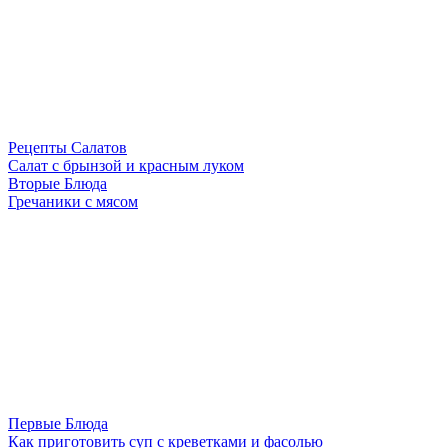
Рецепты Салатов
Салат с брынзой и красным луком
Вторые Блюда
Гречаники с мясом
Первые Блюда
Как приготовить суп с креветками и фасолью