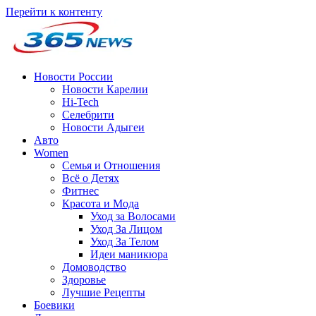
Перейти к контенту
Новости России
Новости Карелии
Hi-Tech
Селебрити
Новости Адыгеи
Авто
Women
Семья и Отношения
Всё о Детях
Фитнес
Красота и Мода
Уход за Волосами
Уход За Лицом
Уход За Телом
Идеи маникюра
Домоводство
Здоровье
Лучшие Рецепты
Боевики